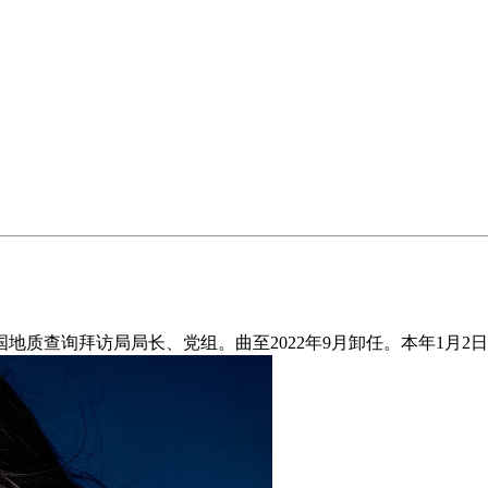
质查询拜访局局长、党组。曲至2022年9月卸任。本年1月2日