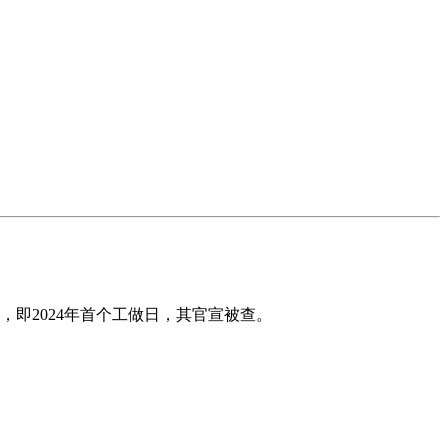
，即2024年首个工做日，其官宣被查。