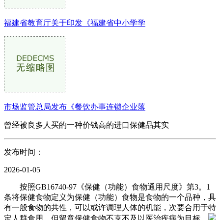
福建省教育厅关于印发《福建省中小学学
市场监管总局发布《餐饮办事连锁企业落
曾经被良多人买的一种价钱高的进口保健品其实
发布时间：
2026-01-05
按照GB16740-97《保健（功能）食物通用尺度》第3。1
条将保健食物定义为保健（功能）食物是食物的一个品种，具
有一般食物的共性，可以或许调理人体的机能，次要合用于特
定人群食用，但留意保健食物不克不及以医治疾病为目标。