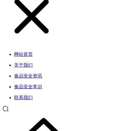
网站首页
关于我们
食品安全资讯
食品安全常识
联系我们