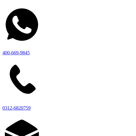
400-669-9845
0312-6820759