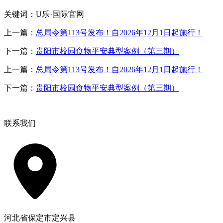
关键词：U乐·国际官网
上一篇：
总局令第113号发布！自2026年12月1日起施行！
下一篇：
贵阳市校园食物平安典型案例（第三期）
上一篇：
总局令第113号发布！自2026年12月1日起施行！
下一篇：
贵阳市校园食物平安典型案例（第三期）
联系我们
河北省保定市定兴县