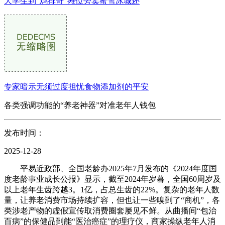
大学生到“鸡排哥”摊位旁卖蜜雪冰城还
专家暗示无须过度担忧食物添加剂的平安
各类强调功能的“养老神器”对准老年人钱包
发布时间：
2025-12-28
平易近政部、全国老龄办2025年7月发布的《2024年度国
度老龄事业成长公报》显示，截至2024年岁暮，全国60周岁及
以上老年生齿跨越3。1亿，占总生齿的22%。复杂的老年人数
量，让养老消费市场持续扩容，但也让一些嗅到了“商机”，各
类涉老产物的虚假宣传取消费圈套屡见不鲜。从曲播间“包治
百病”的保健品到能“医治癌症”的理疗仪，商家操纵老年人消