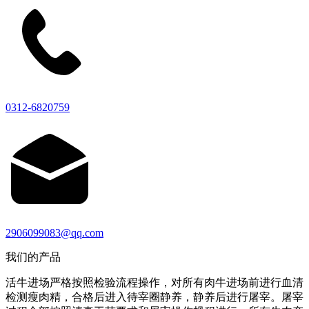
0312-6820759
2906099083@qq.com
我们的产品
活牛进场严格按照检验流程操作，对所有肉牛进场前进行血清
检测瘦肉精，合格后进入待宰圈静养，静养后进行屠宰。屠宰