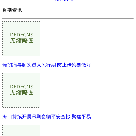
近期资讯
诺如病毒起头进入风行期 防止传染要做好
海口持续开展汛期食物平安查抄 聚焦平易