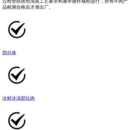
过程全部按照清真工艺要求和屠宰操作规程进行，所有牛肉产
品检测合格后才准出厂。
四分体
冷鲜冷冻部位肉