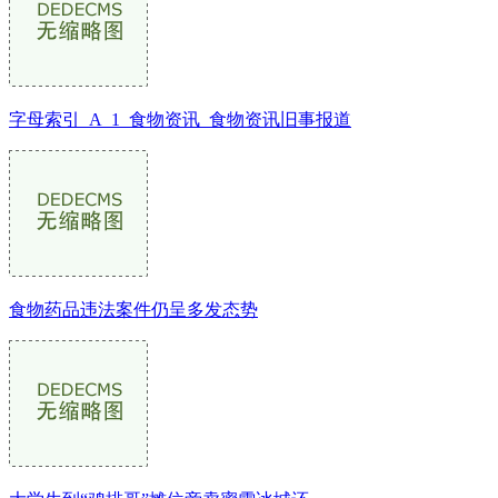
字母索引_A_1_食物资讯_食物资讯旧事报道
食物药品违法案件仍呈多发态势