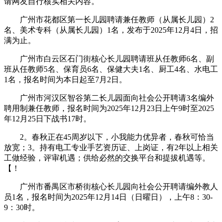
请网友自行核实相关内容。
广州市花都区第一长儿园聘请兼任教师（从属长儿园）2
名、美术专科（从属长儿园）1名，发布于2025年12月4日，招
满为止。
广州市白云区石门街核心长儿园聘请班从任教师6名、副
班从任教师5名、保育员6名、保健大夫1名、厨工4名、水电工
1名，报名时间为本日起至7月2日。
广州市河汉区智谷第二长儿园面向社会公开聘请3名编外
聘用制兼任教师，报名时间为2025年12月23日上午9时至2025
年12月25日下战书17时。
2。春秋正在45周岁以下，小我能力优异者，春秋可恰当
放宽；3。持有电工专业手艺资历证、上岗证，有2年以上相关
工做经验，评审机遇；供给必然的交换平台和提拔机遇等。
【！
广州市番禺区市桥街核心长儿园向社会公开聘请编外教人
员1名，报名时间为2025年12月14日（日曜日），上午8：30-
9：30时。