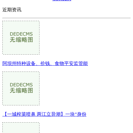
近期资讯
阿坝州特种设备、价钱、食物平安监管能
【一城榨菜喷鼻 两江立异潮】一块“身份