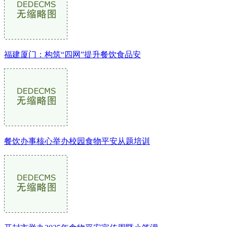
福建厦门：构筑“四网”提升餐饮食品安
餐饮办事核心举办校园食物平安从题培训