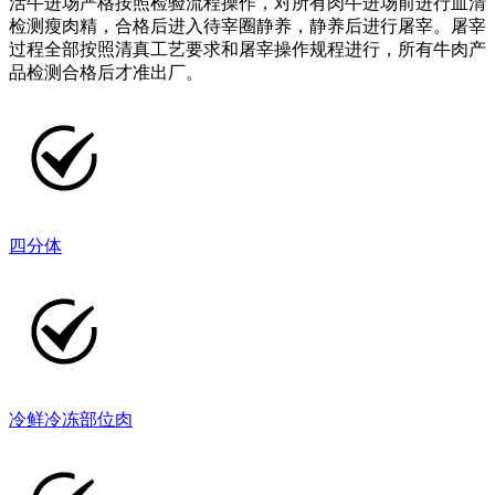
活牛进场严格按照检验流程操作，对所有肉牛进场前进行血清
检测瘦肉精，合格后进入待宰圈静养，静养后进行屠宰。屠宰
过程全部按照清真工艺要求和屠宰操作规程进行，所有牛肉产
品检测合格后才准出厂。
四分体
冷鲜冷冻部位肉