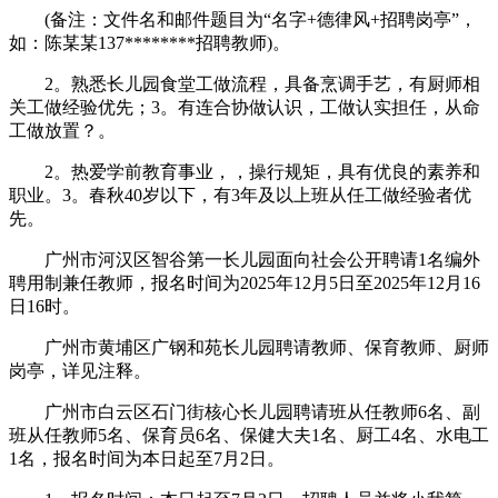
(备注：文件名和邮件题目为“名字+德律风+招聘岗亭”，
如：陈某某137********招聘教师)。
2。熟悉长儿园食堂工做流程，具备烹调手艺，有厨师相
关工做经验优先；3。有连合协做认识，工做认实担任，从命
工做放置？。
2。热爱学前教育事业，，操行规矩，具有优良的素养和
职业。3。春秋40岁以下，有3年及以上班从任工做经验者优
先。
广州市河汉区智谷第一长儿园面向社会公开聘请1名编外
聘用制兼任教师，报名时间为2025年12月5日至2025年12月16
日16时。
广州市黄埔区广钢和苑长儿园聘请教师、保育教师、厨师
岗亭，详见注释。
广州市白云区石门街核心长儿园聘请班从任教师6名、副
班从任教师5名、保育员6名、保健大夫1名、厨工4名、水电工
1名，报名时间为本日起至7月2日。