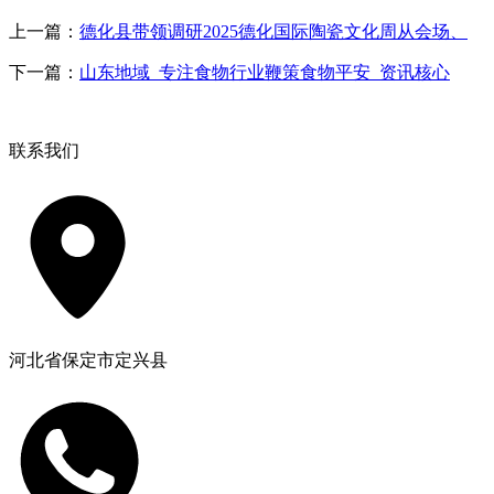
上一篇：
德化县带领调研2025德化国际陶瓷文化周从会场、
下一篇：
山东地域_专注食物行业鞭策食物平安_资讯核心
联系我们
河北省保定市定兴县