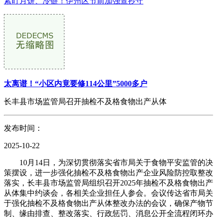
紧盯月饼、冷链！伊州区节前加强查抄守
太离谱！“小区内竟要修114公里”5000多户
长丰县市场监管局召开抽检不及格食物出产从体
发布时间：
2025-10-22
10月14日，为深切贯彻落实省市局关于食物平安监管的决
策摆设，进一步强化抽检不及格食物出产企业风险防控取整改
落实，长丰县市场监管局组织召开2025年抽检不及格食物出产
从体集中约谈会，各相关企业担任人参会。会议传达省市局关
于强化抽检不及格食物出产从体整改办法的会议，确保产物节
制、缘由排查、整改落实、行政惩罚、消息公开全流程闭环办