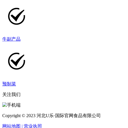
牛副产品
预制菜
关注我们
Copyright © 2023 河北U乐·国际官网食品有限公司
网站地图
| 营业执照