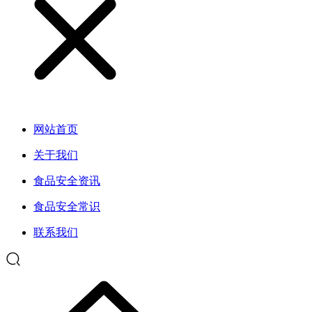
网站首页
关于我们
食品安全资讯
食品安全常识
联系我们