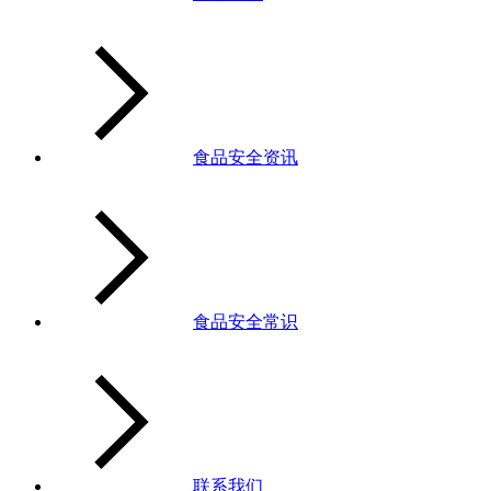
食品安全资讯
食品安全常识
联系我们