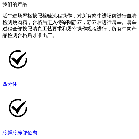
我们的产品
活牛进场严格按照检验流程操作，对所有肉牛进场前进行血清
检测瘦肉精，合格后进入待宰圈静养，静养后进行屠宰。屠宰
过程全部按照清真工艺要求和屠宰操作规程进行，所有牛肉产
品检测合格后才准出厂。
四分体
冷鲜冷冻部位肉