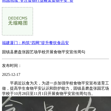
韩国地域_专注食物行业鞭策食物平安_资
福建厦门：构筑“四网”提升餐饮食品安
固镇县磨盘张园艺场学校开展食物平安宣传周勾
发布时间：
2025-12-17
平易近以食为天，为进一步加强学校食物平安宣布道育工
做，提高学生食物平安认识和防护能力，固镇县磨盘张园艺场
学校于10月28日至11月1日开展食物平安宣传周勾当。