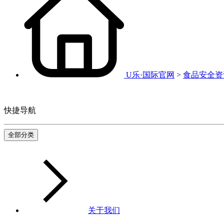
U乐·国际官网
>
食品安全资
快捷导航
全部分类
关于我们