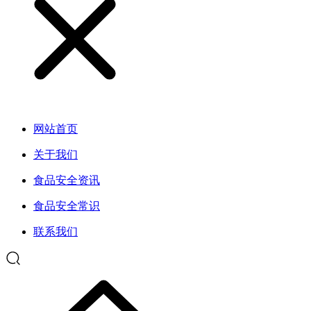
网站首页
关于我们
食品安全资讯
食品安全常识
联系我们