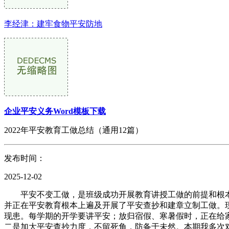
李经津：建牢食物平安防地
企业平安义务Word模板下载
2022年平安教育工做总结（通用12篇）
发布时间：
2025-12-02
平安不变工做，是班级成功开展教育讲授工做的前提和根本。没有平安不变的班级，班级的各项工做都无法一般进行。为此我班以对家长和学生高度担任的，认实开展好平安教育勾当，并正在平安教育根本上遍及开展了平安查抄和建章立制工做。现将我班平安教育工做做如下总结：我班对平安教育工做很是注沉，常抓不懈。一是从日常平凡的平安教育入手，消弭思惟上的现患。每学期的开学要讲平安；放归宿假、寒暑假时，正在给家长一封信也强调平安；同时加强对学生日常平凡的平安教育取办理，充实操纵板报、电视、宣传平安常识；操纵班会讲平安。二是加大平安查抄力度，不留死角，防备于未然。本期我多次对教室、卧室、学糊口动场合的每一角落，每一个电源开关、灯头、插座，进行了全面查抄，发觉问题就地处理，对破损的电源开首、灯头及时改换。三是明白义务、成立规章，狠抓落实。班上策动同窗个个参取，按区域划分了义务，对教室、卧室、学生经常堆积的场合等易发生火警变乱的部位，都明白了义务人。本学期我班构成由班从任、科任教师、学生干部加入的平安查抄组，对全班各卧室进行全面详尽地查抄。特别对用电、用火的设备，对易燃易爆、管制刀具、钢条等品进行了沉点查抄，对学生堆积的场合进行应急分散通道查抄。查抄后对发觉的问题及时进行了处置和演讲、加以整改。我们还进一步明白了各卧室长平安职责，按期培训、职责。我班把平安不变做为经常性工做来抓。一是强化办理，提高义务认识。成立了平安工做班级办理小组，构成平安消息演讲工做收集。进一步深化了义务沉于泰山的平安工做认识。二是加强教育，健全轨制，落实平安不变义务制。为此，我加强了学华诞常法制教育和平安教育。按期对学生进行法制教育和校规校纪教育，把平安教育贯穿到教育讲授各项勾当中，强化了学生平安防备认识。。三是加大督导查抄工做，加大整改办法。总之，我班平安教育工做了平安第一，防止为从、防治连系、沉正在教育的方针，做到了组织落实、教育及时、办理到位。一期来，学生没有发生过平安变乱，了我班一般的教育讲授次序。学校安满是一项持久、艰难、复杂的系统工程，平安工做义务沉于泰山。为进一步树立学校师生的平安认识，提高学生自护自救能力，削减平安变乱的发生，我校以是第六个福建省学校(含长儿园，下同)平安教育周从题教育勾当为载体，于3月25日至3月29日环绕“平安教育日”的从题勾当开展了“平安教育周勾当”。现对平安教育周总结如下：学校对校园进行了拉网式的平安大查抄，认实对校园“三防”安保工做和校舍、茅厕、围墙等基建平安、学校通平安、学校食物卫生以及消防、避雷、用水、用电进行了全方位的平安查抄，对发觉的平安现患进行了及时整改，并成立现患整改档案。为了抓好平安教育周的工做，校带领操纵国旗下讲话时间，对全校师生开展了平安周带动典礼，提高全体师生的平安认识，加强能力。学校连系平安工做现实，开展多渠道多体例的丰硕多彩的教育勾当。1、举行一次启动典礼。正在周一升旗典礼上，李校长启动开展第十八个全国中小学生平安教育日的勾当典礼，让学生领会本年的平安教育从题。4、充实阐扬学校宣传栏的感化。通过此宣传阵地，让学生进一步领会交通平安、饮食平安、防溺水平安等方面的学问，并做好防备工做。6、3月26日，组织值日护导师全面开展校园刀械器具清查工做。加强对学生进行思惟教育，学生照顾物品进校园。7、组织各班举行以“普及平安学问，提高避险能力”为从题的平安教育班会。通过班会，让学生牢牢树立平安认识。8、加强进出校门及门卫的办理轨制，严酷规范人员和车辆的进出轨制，做勤学校外来人员来访登记的环境。平安我们的旋律。平安工做是一项持久性的工做，仅仅靠平安周勾当是远远不敷的，此后我校将进一步注沉平安工做，将平安工做“长抓不懈，警钟常鸣”的方针深切详尽地贯彻正在日常教育之中，并不竭完美和巩固相关平安轨制，学生平安无变乱，勤奋打制“安然校园”，为师生营制一个平安健康的育人。平安不变工做，是班级成功开展教育讲授工做的前提和根本。没有平安不变的班级，班级的各项工做都无法一般进行。为此我班以对家长和学生高度担任的，认实开展好平安教育勾当，并正在平安教育根本上遍及开展了平安查抄和建章立制工做。现将我班平安教育工做做如下总结：我班对平安教育工做很是注沉，常抓不懈。一是从日常平凡的平安教育入手，消弭思惟上的现患。每学期的开学要讲平安；放归宿假、寒暑假时，正在给家长一封信也强调平安；同时加强对学生日常平凡的平安教育取办理，充实操纵板报、电视、宣传平安常识；操纵班会讲平安。二是加大平安查抄力度，不留死角，防备于未然。本期我多次对教室、卧室、学糊口动场合的每一角落，每一个电源开关、灯头、插座，进行了全面查抄，发觉问题就地处理，对破损的电源开首、灯头及时改换。三是明白义务、成立规章，狠抓落实。班上策动同窗个个参取，按区域划分了义务，对教室、卧室、学生经常堆积的场合等易发生火警变乱的部位，都明白了义务人。本学期我班构成由班从任、科任教师、学生干部加入的平安查抄组，对全班各卧室进行全面详尽地查抄。特别对用电、用火的设备，对易燃易爆、管制刀具、钢条等品进行了沉点查抄，对学生堆积的场合进行应急分散通道查抄。查抄后对发觉的问题及时进行了处置和演讲、加以整改。我们还进一步明白了各卧室长平安职责，按期培训、职责。我班把平安不变做为经常性工做来抓。一是强化办理，提高义务认识。成立了平安工做班级办理小组，构成平安消息演讲工做收集。进一步深化了义务沉于泰山的平安工做认识。二是加强教育，健全轨制，落实平安不变义务制。为此，我加强了学华诞常法制教育和平安教育。按期对学生进行法制教育和校规校纪教育，把平安教育贯穿到教育讲授各项勾当中，强化了学生平安防备认识。三是加大督导查抄工做，加大整改办法。总之，我班平安教育工做了平安第一，防止为从、防治连系、沉正在教育的方针，做到了组织落实、教育及时、办理到位。一期来，学生没有发生过平安变乱，了我班一般的教育讲授次序。本学期，我校平安工做正在各级部分的带领下，防止为从、防治连系、加强教育、群防群治的准绳，通过平安教育，加强学生的平安认识和防护能力；通过齐抓共管，营制了全校师生关怀和学生家长支撑的学校平安工做场合排场，从而切实保障了师生平安和财富不受丧失，了学校一般的教育讲授次序。现将本学年平安教育工做总结如下：为进一步做好平安教育工做，切实加强对平安教育工做的带领，学校把平安工做列入主要议事日程，学校行政间接抓，各年级班从任具体抓。2、不竭完美学校平安工做规章轨制。成立学校平安工做的各项规章轨制，并按照平安工做形势的成长，不竭完美充分。成立健全按期查抄和日常防备相连系的平安办理轨制，以及学生办理、防火防灾、食物卫生办理、防火平安办理等规章轨制。严禁组织学生处置不合适国度相关的性勾当，严禁教师小我操纵假期(日)擅自带学生外出，正在校外开展的社会实践勾当要就近、徒步准绳。对涉及学校平安的各项工做，都要做到有章可循，违章必究，不留盲点，不出缝隙。学校平安教育工做是一项社会性的系统工程，需要社会、学校、家庭的亲近共同。我们积极取市、卫生等部分通力合做，做勤学校平安工做，学校组织开展一系列、法制教育勾当，取得了优良的教育结果。要确保平安，底子正在于提高平安认识、防备和自护自救能力，抓好平安教育，是学校平安工做的根本。我校通过从题班会、国旗下的讲话、黑板报、宣传栏等体例，经常性地对学生开展平安教育。1、学校以“校园平安”为从题，组织进修平安教育工做文件，对校内易发变乱类型、沉点部位、工做亏弱环节、各类人员平安认识取平安技术等方面，开展深切全面的大查抄，消弭现患，有针对地结实地开展教育和防备工做。2、开展丰硕多彩的教育勾当。操纵班会、少先队勾当、勾当课、学科渗入等路子，通过、演示和练习训练，对学生开展平安防止教育，使学生接管比力系统的防溺水、防交通变乱、防触电、防食物中毒、防病、防体育活动、防火、防盗、防震、防骗、防煤气中毒等平安学问和技术教育。还操纵学校、黑板报、等宣传东西及举行从题班会、、平安征文取学问竞赛等形式开展丰硕多彩的平安教育。3、