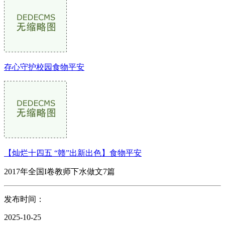
存心守护校园食物平安
【灿烂十四五 “赣”出新出色】食物平安
2017年全国I卷教师下水做文7篇
发布时间：
2025-10-25