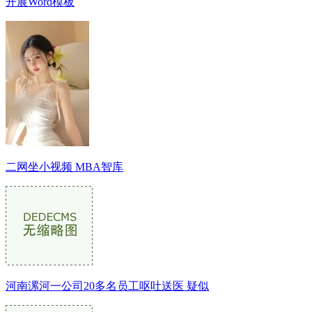
开展Word模板
二网坐小视频 MBA智库
河南漯河一公司20多名员工呕吐送医 疑似