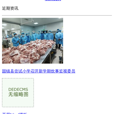
近期资讯
固镇县尝试小学召开新学期炊事监视委员