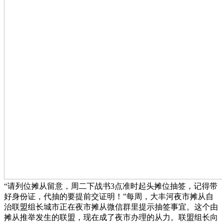
“请列位摊从留意，周二下战书3点准时起头摊位抽签，记得带
好身份证，代抽的要提前交证明！”每周，大丰河夜市摊从自
治联盟组长城市正在夜市摊从微信群里提示抽签事宜。这个由
摊从推举发生的联盟，现在成了夜市办理的从力。联盟组长向