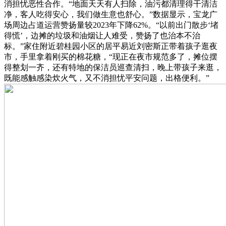
消担忧恶性合作。“地面天天有人扫除，油污都清理得干清洁
净，客人吃得安心，我们做生意也舒心。”数据显示，宝龙广
场周边占道运营赞扬量较2023年下降62%。“以前出门散步‘堵
得慌’，边摊的垃圾和油烟让人难受，赞扬了也治本不治
标。”家住附近碧桂园小区的居平易近刘密斯正带着孩子逛夜
市，手里拿着刚买的棉花糖，“现正在夜市规范多了，摊位摆
得整划一齐，还有特地的保洁员巡查清扫，晚上带孩子来逛，
既能感触感染炊火气，又不消担忧平安问题，出格便利。”