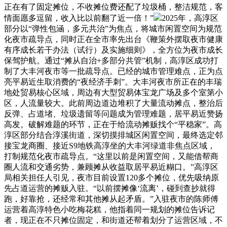
正在有了固定摊位，不收摊位费还配了垃圾桶，整洁规范，客
情面愿多逗留，收入比以前翻了近一倍！”
2025年，高淳区
部分以“弹性包涵，多元共治”为焦点，将城市闲置空间为规范
化夜市疏导点，同时正在全市率先出台《鞭策外摆取夜市健康
有序成长若干办法（试行）及实施细则》，全方位为夜市成长
保驾护航。通过“摊从自治+多部分共管”机制，高淳区成功打
制了大丰河夜市等一批疏导点。已经的城市管理难点，正为点
亮平易近生取消费的“夜经济手刺”。大丰河夜市所正在的丰瑞
地处贸易核心区域，周边有大型贸易体宝龙广场及多个室第小
区，人流量较大。此前周边道边堆积了大量流动摊点，整治后
反弹、占道堵、垃圾遗留等问题成为管理难题，居平易近赞扬
高发。破解难题的环节，正在于给流动摊贩找个“平稳家”。高
淳区部分结合淳溪街道，深切摸排城区闲置空间，最终选定邻
接宝龙商圈、接近S9地铁高淳坐的大丰河绿道非焦点区域，
打制规范化夜市疏导点。“这里以前是闲置空间，又能借帮商
圈人流和交通劣势，兼顾摊从收益取居平易近糊口。”高淳区
局相关担任人引见，夜市目前设置120多个摊位，优先吸纳原
先占道运营的摊贩入驻。“以前摆摊像‘流离’，碰到查抄就得
跑，好靠抢，还经常和其他摊从起矛盾。”入驻夜市的陈师傅
运营着高淳特色小吃梅花糕，他指着同一规划的摊位告诉记
者，现正在不只摊位固定，和街道还帮着划分了运营区域，不