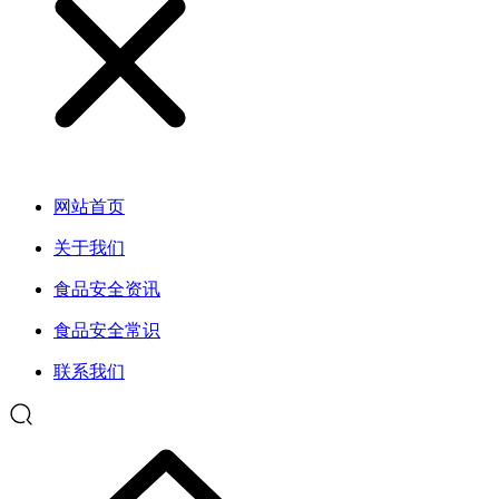
网站首页
关于我们
食品安全资讯
食品安全常识
联系我们