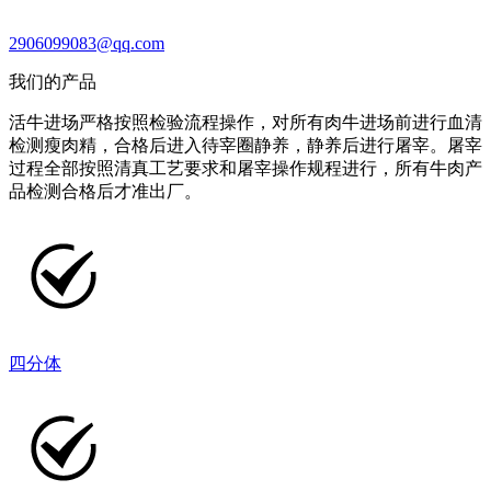
2906099083@qq.com
我们的产品
活牛进场严格按照检验流程操作，对所有肉牛进场前进行血清
检测瘦肉精，合格后进入待宰圈静养，静养后进行屠宰。屠宰
过程全部按照清真工艺要求和屠宰操作规程进行，所有牛肉产
品检测合格后才准出厂。
四分体