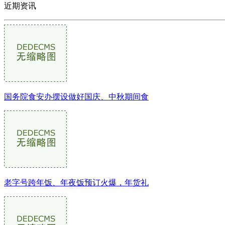
近期资讯
国务院食安办摆设做好国庆、中秋期间食
老字号跨年饭、年夜饭预订火爆，年货礼