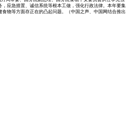
务，应急措置、诚信系统等根本工做，强化行政法律。本年要集
健食物等方面存正在的凸起问题。（中国之声、中国网结合推出