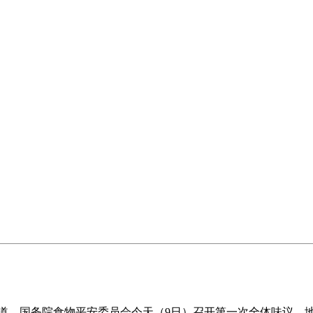
报道，国务院食物平安委员会今天（9日）召开第一次全体味议。