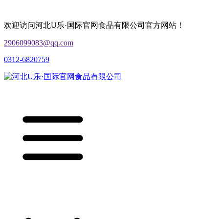
欢迎访问河北U乐·国际官网食品有限公司官方网站！
2906099083@qq.com
0312-6820759