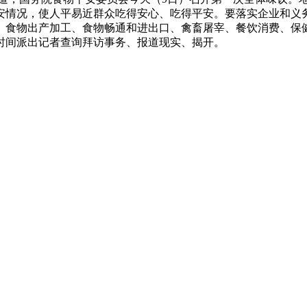
安情况，使人平易近群众吃得安心、吃得平安。要落实企业和义
、食物出产加工、食物畅通和进出口、禽畜屠宰、餐饮消费、保
时间派出记者查询拜访事务、报道现实、揭开。