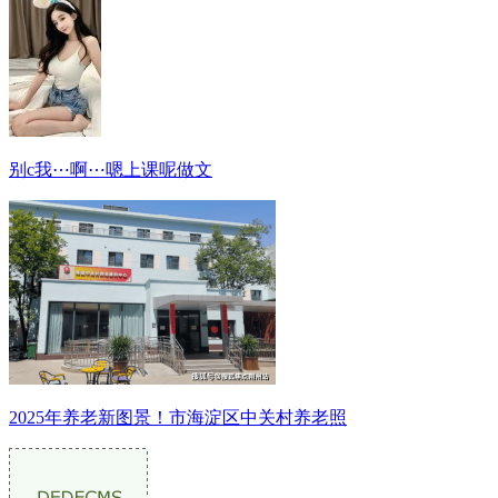
别c我⋯啊⋯嗯上课呢做文
2025年养老新图景！市海淀区中关村养老照