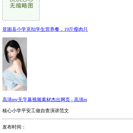
贫困县小学克扣学生营养餐，19斤瘦肉只
高清mv无字幕视频素材杰出网页 - 高清m
核心小学平安工做自查演讲范文
发布时间：