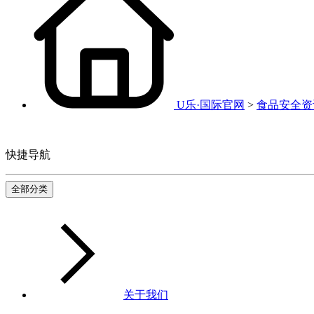
U乐·国际官网
>
食品安全资
快捷导航
全部分类
关于我们