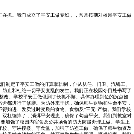
在抓。我们成立了平安工做专班，，常常按期对校园平安工做
我们制定了平安工做的打算取轨制，仆从从任、门卫、汽锅工、
，防止和杜绝一切平安变乱的发生。我们正在校园夺目处书写了
并整改。学校平安工做做到了长抓不懈。具体办理到位的沉点如
宿舍都进行了修膳。为防外来干扰，确保师生财物和生命平安，
得购进、发卖过时变质的食物、食物及“三无”产物。我们学校
、双杠锯掉了，消弭平安现患，确保了勾当平安。我们到教室对
校要加强了校园内宿舍及公共场合的防火防爆办理工做。学生正
守校、守讲授楼、守食堂，加强了防盗工做，确保了师生物资及