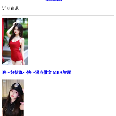
近期资讯
爽⋯好恬逸⋯快⋯深点做文 MBA智库