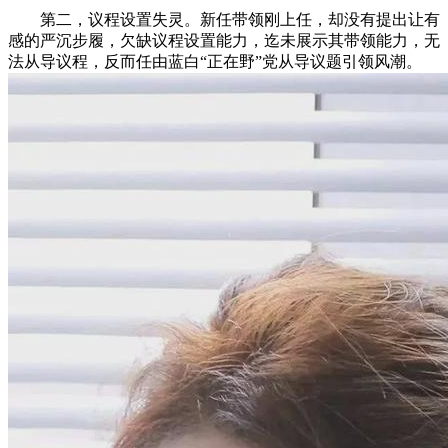
第二，议程设置失灵。新任带领刚上任，却没有提出让有
感的严沉步履，欠缺议程设置能力，迄未展示其带领能力，无
法从导议程，反而任由蓝白“正在野”党从导议题引领风潮。