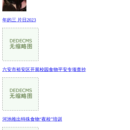
年的三 片日2023
六安市裕安区开展校园食物平安专项查抄
河池推出特殊食物“夜校”培训