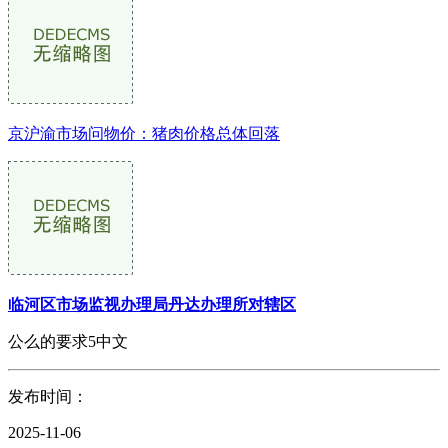
京沪渝市场问物价：猪肉价格总体回落
临河区市场监视办理局丹达办理所对辖区
公么的要求5中文
发布时间：
2025-11-06