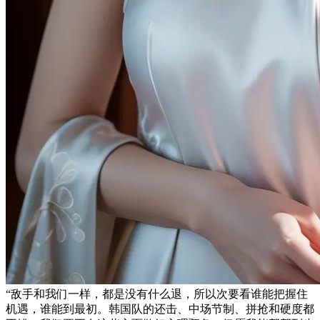
“敌手和我们一样，都是没有什么退，所以次要看谁能把握住
机遇，谁能到最初。韩国队的还击、中场节制、拼抢和硬度都