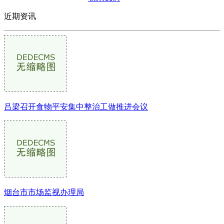
近期资讯
吕梁召开食物平安集中整治工做推进会议
烟台市市场监视办理局