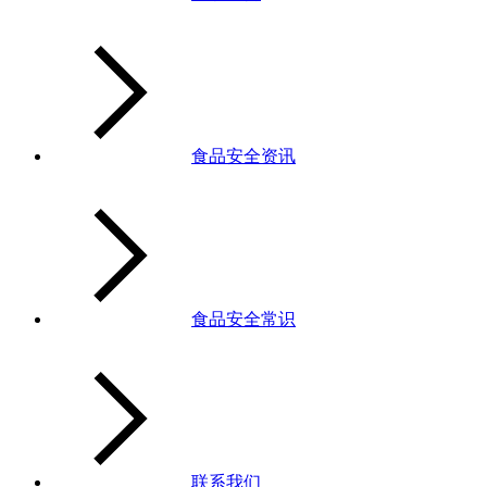
食品安全资讯
食品安全常识
联系我们