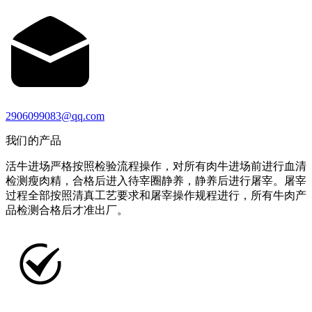
2906099083@qq.com
我们的产品
活牛进场严格按照检验流程操作，对所有肉牛进场前进行血清
检测瘦肉精，合格后进入待宰圈静养，静养后进行屠宰。屠宰
过程全部按照清真工艺要求和屠宰操作规程进行，所有牛肉产
品检测合格后才准出厂。