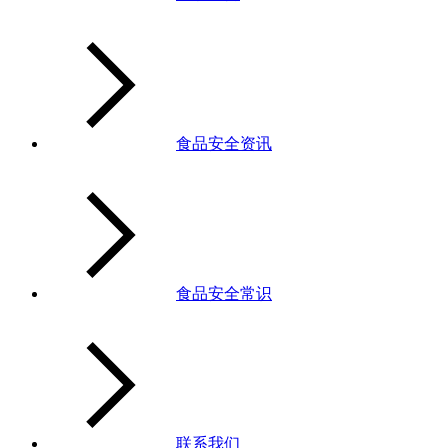
食品安全资讯
食品安全常识
联系我们