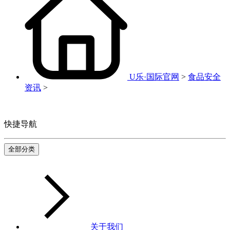
U乐·国际官网
>
食品安全
资讯
>
快捷导航
全部分类
关于我们