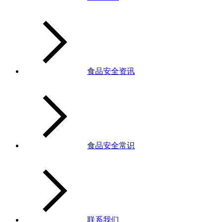
食品安全资讯
食品安全常识
联系我们