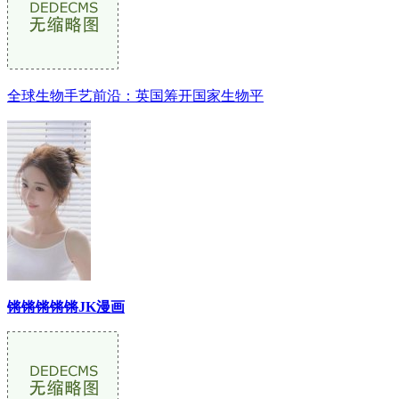
全球生物手艺前沿：英国筹开国家生物平
锵锵锵锵锵JK漫画