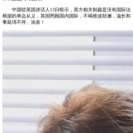
中国驻英国讲话人13日暗示，英方相关制裁是没有国际法
根据的单边从义，英国罔顾国内国际，不竭推波助澜，滋长和
事延绵不停、涂炭！