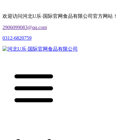
欢迎访问河北U乐·国际官网食品有限公司官方网站！
2906099083@qq.com
0312-6820759