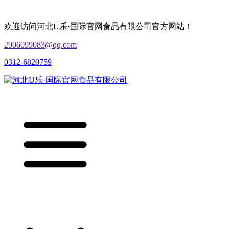
欢迎访问河北U乐·国际官网食品有限公司官方网站！
2906099083@qq.com
0312-6820759