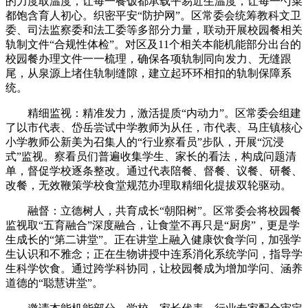
的力度取温度，让每一餐饭都承载平易近生温度，让每一勺菜
都饱含育人初心。织密平安“防护网”。区常委会统筹教科文卫
委、司法监察委和法工委等多部分力量，联动开展校园餐相关
轨制文件“合规性体检”。对区及11个相关本能机能部分出台的
校园餐办理文件一一梳理，确保各项轨制同向发力、无缝跟
尾，从泉源上堵住轨制缝隙，建立起环环相扣的轨制保障系
统。
精细监视：精准发力，激活提质“内动力”。区常委会组建
了以市代表、岱岳尝试中学教师为从任，市代表、马庄镇核心
小学教师公新美为召集人的“行业察看员”步队，开展“沉浸
式”监视。察看员们普遍收集学生、家长的看法，构成问题清
单，督促学校逐条整改。通过代表陪餐、督餐、议餐、研餐、
改餐，无效鞭策学校食堂规范办理取精细化提拔双轮驱动。
融督：立德树人，共育成长“朝阳树”。区常委会将校园餐
监视取“五育融合”深度融合，让食堂不再只是“厨房”，更是学
生成长的“第二讲堂”。正在讲堂上融入健康饮食学问，加强学
生认识和不雅念；正在生物讲授中连系消化系统学问，指导学
生科学饮食。通过跨学科协同，让校园餐成为增加学问、涵养
道德的“聪慧讲堂”。