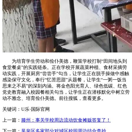
为培育学生劳动和俭仆美德，鞭策学校打制“田间地头到
食堂餐桌”的实践链条。正在学校开展蔬菜种植、食材采摘劳
动实践，开展厨房“尝尝手”勾当，让学生正在脱手操做中感触
感染保守文化，奉行“忆苦思甜”从题餐，让学生“一粥一饭当
思来之不易”的深刻内涵。将金色阳光育人、绿色低碳、红色
党史教育融入校园餐相关勾当，让学生正在潜移默化中树立劳
动不雅念、培育俭仆美德。前往搜狐，查看更多。
关键词：U乐·国际官网
上一篇：
滕州：事关学校周边流动饮食摊贩答复了！
下一篇：
凤泉区多家部分对城区校园周边结合查抄