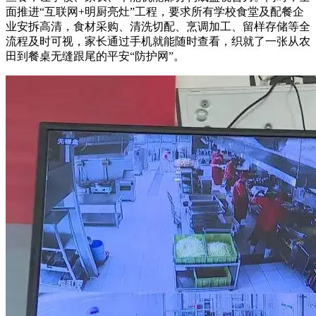
面推进“互联网+明厨亮灶”工程，要求所有学校食堂及配餐企
业安拆高清，食材采购、清洗切配、烹调加工、留样存储等全
流程及时可视，家长通过手机就能随时查看，织就了一张从农
田到餐桌无缝跟尾的平安“防护网”。