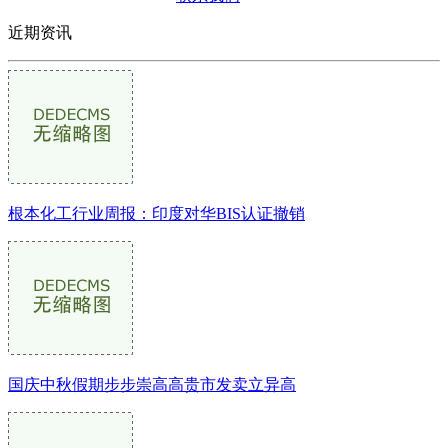
近期资讯
根本化工行业周报：印度对华BIS认证撤销
国庆中秋假期步步崇高高贵市发卖立异高