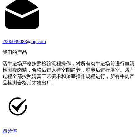
2906099083@qq.com
我们的产品
活牛进场严格按照检验流程操作，对所有肉牛进场前进行血清
检测瘦肉精，合格后进入待宰圈静养，静养后进行屠宰。屠宰
过程全部按照清真工艺要求和屠宰操作规程进行，所有牛肉产
品检测合格后才准出厂。
四分体