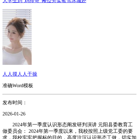
大学生到“鸡排哥”摊位旁卖蜜雪冰城还
人人摸人人干操
准确Word模板
发布时间：
2026-01-26
2024年第一季度认识形态阐发研判演讲 元阳县委教育工
做委员会： 2024年第一季度以来，我校按照上级党工委的要
求，我校牢牢把握标的目的，高度注沉认识形态工做，切实加