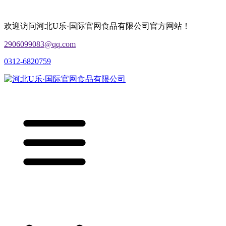
欢迎访问河北U乐·国际官网食品有限公司官方网站！
2906099083@qq.com
0312-6820759