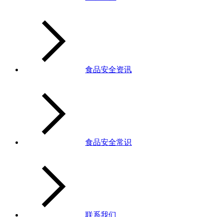
食品安全资讯
食品安全常识
联系我们