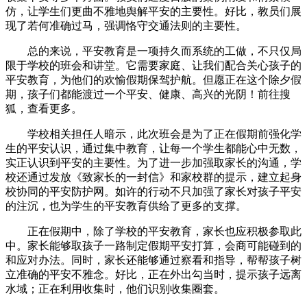
仿，让学生们更曲不雅地舆解平安的主要性。好比，教员们展
现了若何准确过马，强调恪守交通法则的主要性。
总的来说，平安教育是一项持久而系统的工做，不只仅局
限于学校的班会和讲堂。它需要家庭、让我们配合关心孩子的
平安教育，为他们的欢愉假期保驾护航。但愿正在这个除夕假
期，孩子们都能渡过一个平安、健康、高兴的光阴！前往搜
狐，查看更多。
学校相关担任人暗示，此次班会是为了正在假期前强化学
生的平安认识，通过集中教育，让每一个学生都能心中无数，
实正认识到平安的主要性。为了进一步加强取家长的沟通，学
校还通过发放《致家长的一封信》和家校群的提示，建立起身
校协同的平安防护网。如许的行动不只加强了家长对孩子平安
的注沉，也为学生的平安教育供给了更多的支撑。
正在假期中，除了学校的平安教育，家长也应积极参取此
中。家长能够取孩子一路制定假期平安打算，会商可能碰到的
和应对办法。同时，家长还能够通过察看和指导，帮帮孩子树
立准确的平安不雅念。好比，正在外出勾当时，提示孩子远离
水域；正在利用收集时，他们识别收集圈套。