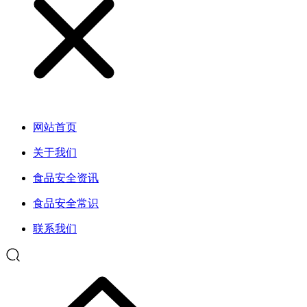
网站首页
关于我们
食品安全资讯
食品安全常识
联系我们