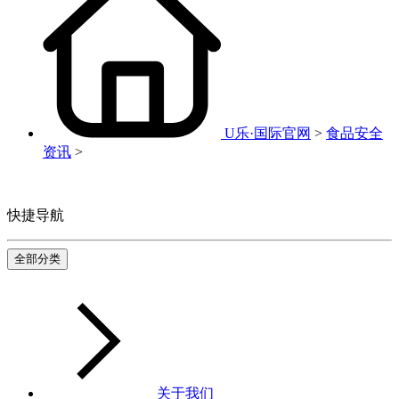
U乐·国际官网
>
食品安全
资讯
>
快捷导航
全部分类
关于我们