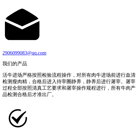
2906099083@qq.com
我们的产品
活牛进场严格按照检验流程操作，对所有肉牛进场前进行血清
检测瘦肉精，合格后进入待宰圈静养，静养后进行屠宰。屠宰
过程全部按照清真工艺要求和屠宰操作规程进行，所有牛肉产
品检测合格后才准出厂。