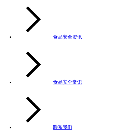
食品安全资讯
食品安全常识
联系我们