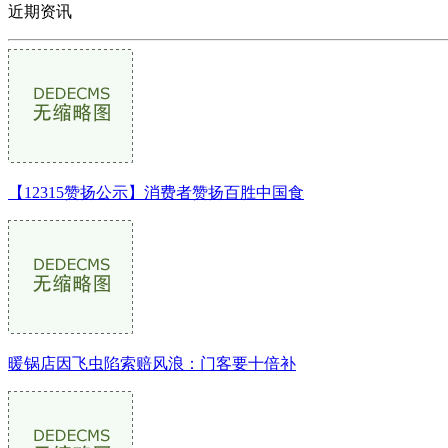
近期资讯
【12315赞扬公示】消费者赞扬百胜中国食
暖锅店因飞虫陷索赔风浪：门客要十倍补