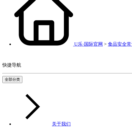
U乐·国际官网
>
食品安全常
快捷导航
全部分类
关于我们