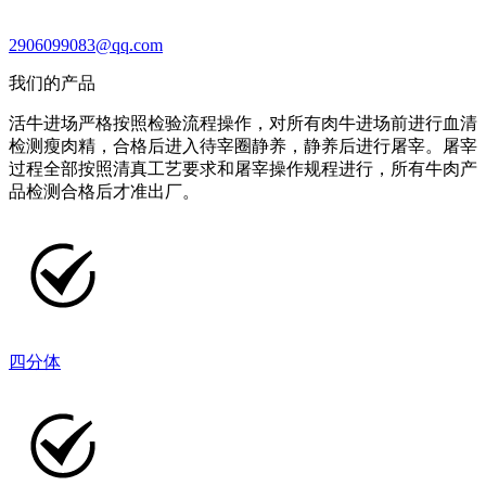
2906099083@qq.com
我们的产品
活牛进场严格按照检验流程操作，对所有肉牛进场前进行血清
检测瘦肉精，合格后进入待宰圈静养，静养后进行屠宰。屠宰
过程全部按照清真工艺要求和屠宰操作规程进行，所有牛肉产
品检测合格后才准出厂。
四分体