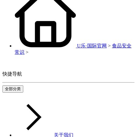
U乐·国际官网
>
食品安全
常识
>
快捷导航
全部分类
关于我们