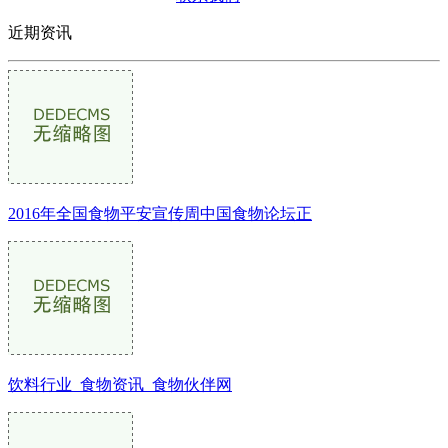
近期资讯
2016年全国食物平安宣传周中国食物论坛正
饮料行业_食物资讯_食物伙伴网