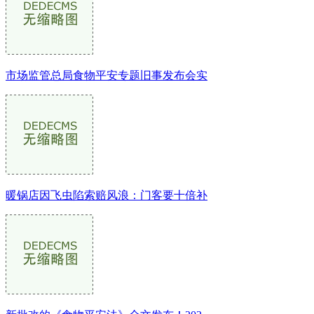
市场监管总局食物平安专题旧事发布会实
暖锅店因飞虫陷索赔风浪：门客要十倍补