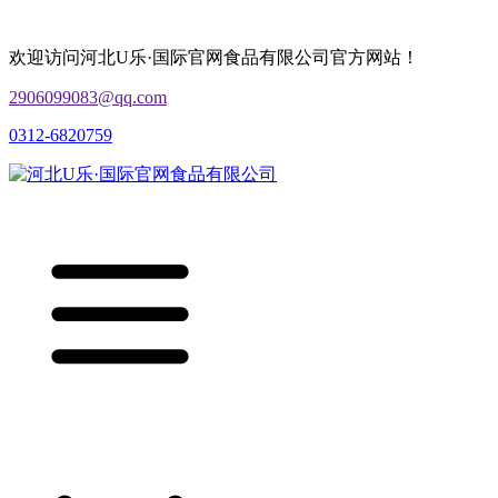
欢迎访问河北U乐·国际官网食品有限公司官方网站！
2906099083@qq.com
0312-6820759