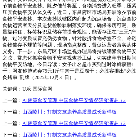
节前食物平安查抄。除夕佳节将至，食物消费进入旺季，压紧
压实食物平安从体义务，近日，东昌府区市场局开展除夕节前
食物平安查抄。本次查抄以辖区内商超为沉点场合，沉点查抄
食物运营者天分及进货检验轨制落实环境，确保来历可溯、质
量靠得住，标签标识及储存前提合规性，能否存正在“三无”产
物、过时变质或冒充伪劣食物，针对散拆食物标签不全、冷链
食物储存不规范等问题，现场指点整改，督促运营者落实从体
义务。下一步，东昌府区市场监视办理局将持续绷紧食物平安
之弦，常态化抓实食物平安监视查抄工做，切实建牢节日期间
食物平安防地。今日导读：女子出名超市买到过时冰鲜获赔1
千；网友称博览会75元1斤牛肉干是豆腐干；必胜客推出“必胜
炙烤串”副牌（2025年12月31日）。
关键词：U乐·国际官网
上一篇：
AI鞭策食安管理 中国食物平安情况研究演讲（2
下一篇：
山西陵川：打制文旅康养高质量成长新样板
上一篇：
AI鞭策食安管理 中国食物平安情况研究演讲（2
下一篇：
山西陵川：打制文旅康养高质量成长新样板