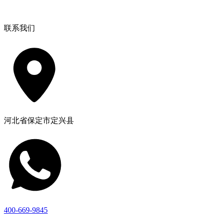
联系我们
河北省保定市定兴县
400-669-9845