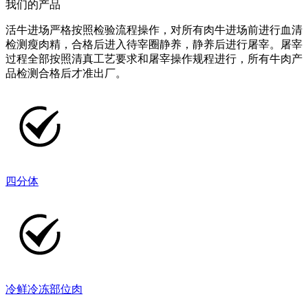
我们的产品
活牛进场严格按照检验流程操作，对所有肉牛进场前进行血清
检测瘦肉精，合格后进入待宰圈静养，静养后进行屠宰。屠宰
过程全部按照清真工艺要求和屠宰操作规程进行，所有牛肉产
品检测合格后才准出厂。
四分体
冷鲜冷冻部位肉