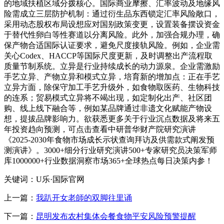
的地域扶植区域分拨核心。国际商业摩擦、汇率波动及地缘风
险需成立三层防护机制：通过衍生品东西锁定汇率风险敞口，
采用动态股权布局设想应对国别政策变更，设置装备摆设资金
于替代性卵白等性赛道以分离风险。此外，加强合规办理，确
保产物合适国际认证要求，避免尺度接轨风险。例如，企业需
关心Codex、HACCP等国际尺度更新，及时调整出产流程取
质量节制系统。立异是行业持续成长的动力源泉。企业需激励
手艺立异、产物立异和模式立异，培育新的增加点：正在手艺
立异方面，除保守加工手艺升级外，如食物取医药、生物科技
的连系；贸易模式立异将不竭出现，如定制化出产、社区团
购、线上线下融合等，例如某品牌通过非遗文化赋能产物设
想，提拔品牌影响力。欲获悉更多关于行业沉点数据及将来五
年投资趋向预测，可点击查看中研普华财产院研究演讲
《2025-2030年食物市场成长示状查询拜访及供需款式阐发预
测演讲》。3000+细分行业研究演讲500+专家研究员决策军师
库1000000+行业数据洞察市场365+全球热点每日决策内参！
关键词：U乐·国际官网
上一篇：
我趴开女老師的双脚往里诵
下一篇：
昆明发布农村集体会餐食物平安风险预警提醒