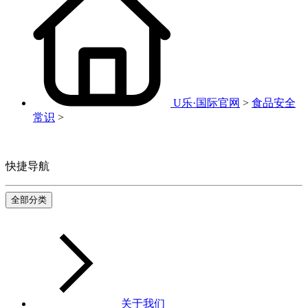
U乐·国际官网
>
食品安全
常识
>
快捷导航
全部分类
关于我们