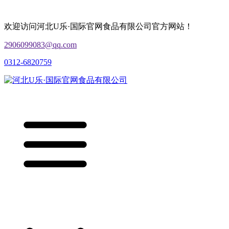
欢迎访问河北U乐·国际官网食品有限公司官方网站！
2906099083@qq.com
0312-6820759