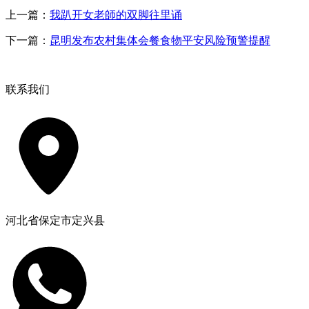
上一篇：
我趴开女老師的双脚往里诵
下一篇：
昆明发布农村集体会餐食物平安风险预警提醒
联系我们
河北省保定市定兴县