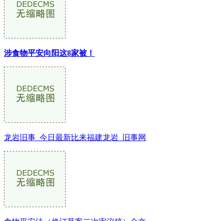
涉食物平安向阳这8家被！
龙岩旧事_今日最新比来福建龙岩_旧事网