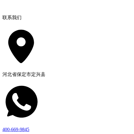
联系我们
河北省保定市定兴县
400-669-9845