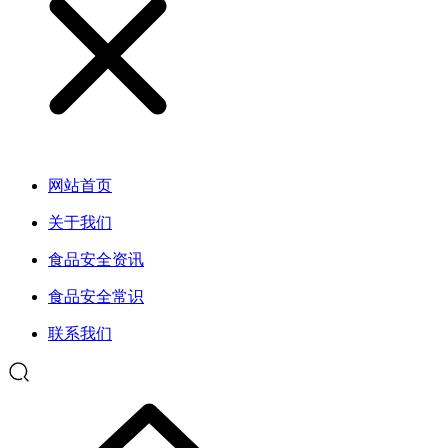
网站首页
关于我们
食品安全资讯
食品安全常识
联系我们