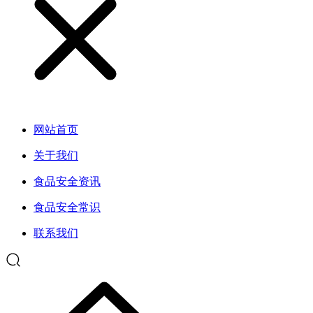
网站首页
关于我们
食品安全资讯
食品安全常识
联系我们