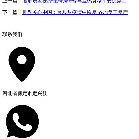
上一篇：
省市场监视办理局调研督导宝鸡食物平安沉点工
下一篇：
世界关心中国：逐步从疫情中恢复 各地复工复产
联系我们
河北省保定市定兴县