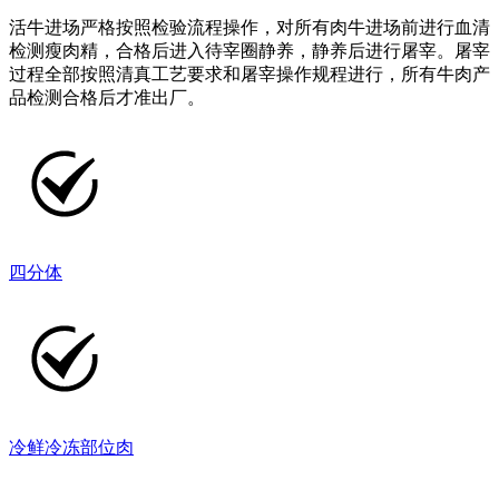
活牛进场严格按照检验流程操作，对所有肉牛进场前进行血清
检测瘦肉精，合格后进入待宰圈静养，静养后进行屠宰。屠宰
过程全部按照清真工艺要求和屠宰操作规程进行，所有牛肉产
品检测合格后才准出厂。
四分体
冷鲜冷冻部位肉