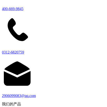
400-669-9845
0312-6820759
2906099083@qq.com
我们的产品