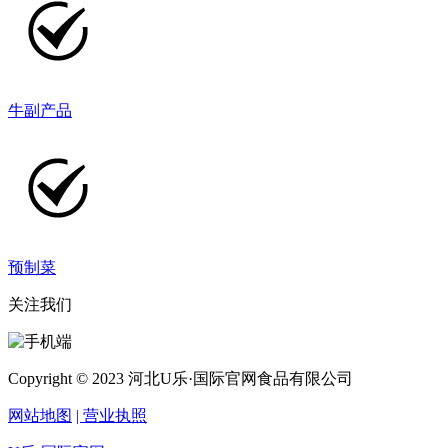
牛副产品
预制菜
关注我们
Copyright © 2023 河北U乐·国际官网食品有限公司
网站地图
| 营业执照