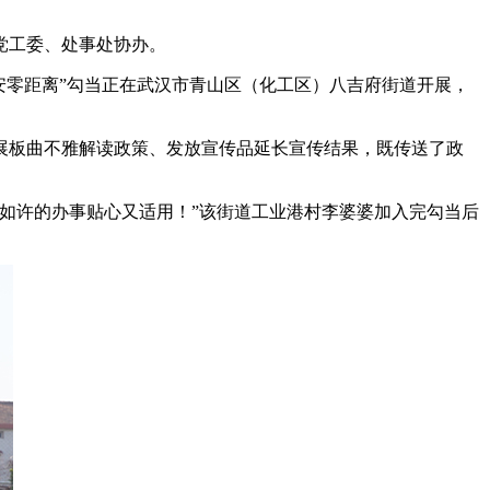
党工委、处事处协办。
平安零距离”勾当正在武汉市青山区（化工区）八吉府街道开展，
板曲不雅解读政策、发放宣传品延长宣传结果，既传送了政
如许的办事贴心又适用！”该街道工业港村李婆婆加入完勾当后