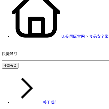
U乐·国际官网
>
食品安全常
快捷导航
全部分类
关于我们