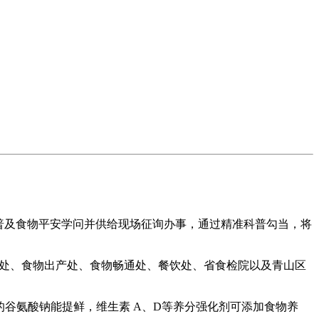
普及食物平安学问并供给现场征询办事，通过精准科普勾当，将
处、食物出产处、食物畅通处、餐饮处、省食检院以及青山区
的谷氨酸钠能提鲜，维生素 A、D等养分强化剂可添加食物养