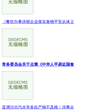
《餐饮办事连锁企业落实食物平安从体义
常务委员会关于点窜《中华人平易近国食
亚洲沙示汽水等多款产物不及格！涉事企