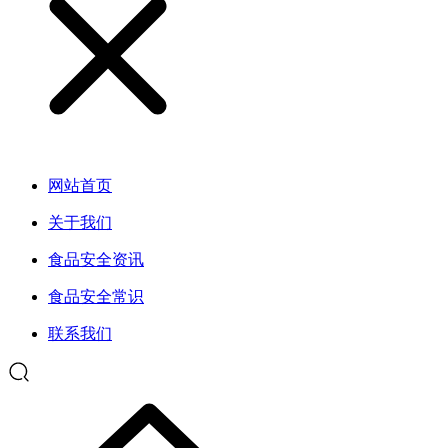
网站首页
关于我们
食品安全资讯
食品安全常识
联系我们