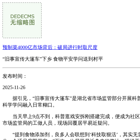
预制菜4000亿市场背后：破局进行时取尺度
“旧事宣传大篷车”下乡 食物平安学问送到村平
发布时间：
2025-11-26
据引见，‌“旧事宣传大篷车”是湖北省市场监管部分开展科
科学学问融入日常糊口。
当天早上9点不到，科普逛戏安拆刚搭建完成，便成为社区广
市场监管局的工做人员，现场回覆居平易近疑问。
“提到食物添加剂，良多人会联想到‘科技取狠活’，其实无需谈