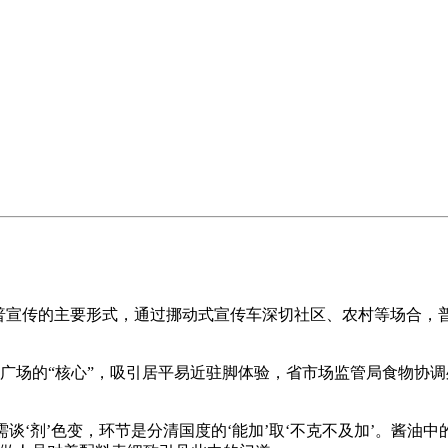
普宣传的主要形式‌，通过挪动式宣传车深切社区、农村等场合，
场的“核心”，吸引居平易近驻脚体验，省市场监管局食物协调
‘剂’色变，环节是分清国度的‘能加’取‘不克不及加’。酱油中