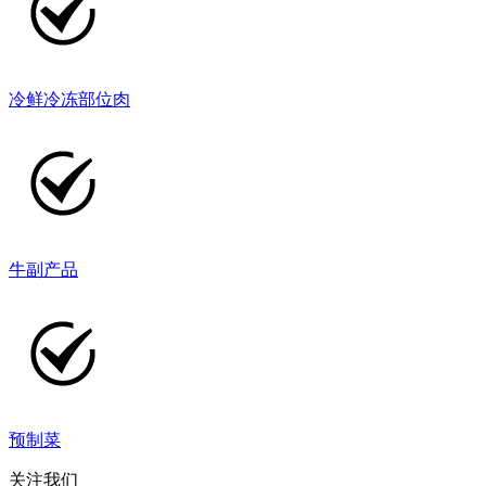
冷鲜冷冻部位肉
牛副产品
预制菜
关注我们