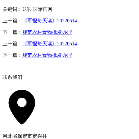
关键词：U乐·国际官网
上一篇：
《军报每天读》20220514
下一篇：
规范农村食物批发办理
上一篇：
《军报每天读》20220514
下一篇：
规范农村食物批发办理
联系我们
河北省保定市定兴县