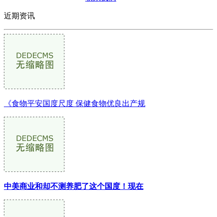
近期资讯
《食物平安国度尺度 保健食物优良出产规
中美商业和却不测养肥了这个国度！现在