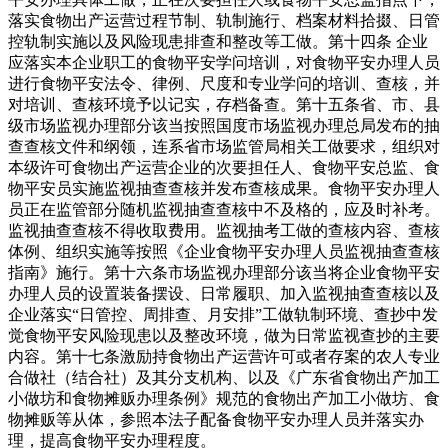
落实食物出产运营过程节制、轨制施行、档案材料拾掇、日管
控轨制实施以及风险现患排查和整改等工做。第十四条 企业
应落实本企业职工的食物平安学问培训，对食物平安办理人员
进行食物平安法令、律例、尺度和专业学问的培训、查核，并
对培训、查核环境予以记实，存档备查。第十五条省、市、县
级市场监视办理部分该当按照国度市场监视办理总局发布的抽
查查核文件和纲领，连系省市场监管局相关工做要求，组织对
本级许可食物出产运营企业的次要担任人、食物平安总监、食
物平安员实施监视抽查查核并发布查核成果。食物平安办理人
员正在监管部分随机监视抽查查核中不及格的，应及时补考。
监视抽查查核不得收取费用。监视抽考工做的查核内容、查核
体例、组织实施等按照《企业食物平安办理人员监视抽查查核
指南》施行。第十六条市场监视办理部分该当将企业食物平安
办理人员的设置装备摆设、日常履职、加入监视抽查查核以及
企业落实“日管控、周排查、月安排”工做轨制环境、查抄中发
觉食物平安风险现患以及整改环境，做为日常监视查抄的主要
内容。第十七条激励持食物出产运营许可或者存案的农人专业
合做社（结合社）及其分支机构、以及《广东省食物出产加工
小做坊和食物摊贩办理条例》规范的食物出产加工小做坊、食
物摊贩等从体，参照本法子配备食物平安办理人员并落实办
理，提高食物平安办理程度。