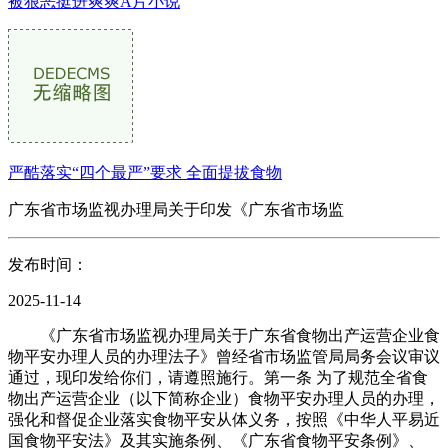
被狠恶挺进爽爽A片小说
严酷落实“四个最严”要求 全面提拔食物
广东省市场监视办理局关于印发《广东省市场监
发布时间：
2025-11-14
《广东省市场监视办理局关于广东省食物出产运营企业食
物平安办理人员的办理法子》曾经省市场监管局局务会议审议
通过，现印发给你们，请遵照施行。第一条 为了规范全省食
物出产运营企业（以下简称企业）食物平安办理人员的办理，
强化和督促企业落实食物平安从体义务，按照《中华人平易近
国食物平安法》及其实施条例、《广东省食物平安条例》、