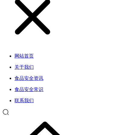
网站首页
关于我们
食品安全资讯
食品安全常识
联系我们