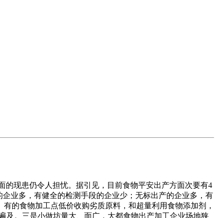
面的现患仍令人担忧。据引见，目前食物平安出产方面次要有4
的企业多，有健全的检测手段的企业少；无标出产的企业多，有
。有的食物加工点低价收购劣质原料，和超量利用食物添加剂，
力遍及。三是小做坊量大、面广，大都食物出产加工企业场地狭