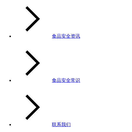
食品安全资讯
食品安全常识
联系我们