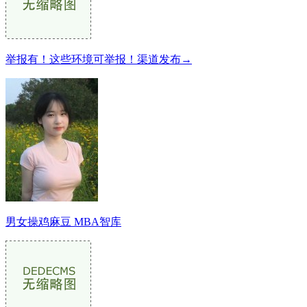
举报有！这些环境可举报！渠道发布→
男女操鸡麻豆 MBA智库