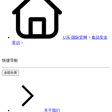
U乐·国际官网
>
食品安全
常识
>
快捷导航
全部分类
关于我们