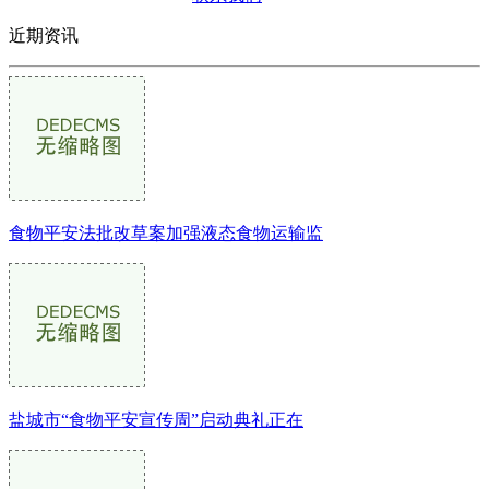
近期资讯
食物平安法批改草案加强液态食物运输监
盐城市“食物平安宣传周”启动典礼正在