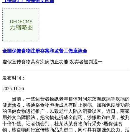
【保举】广播稿做文四篇
全国保健食物注册存案和监督工做座谈会
虚假宣传食物具有疾病防止功能 发卖者被判退一
发布时间：
2025-11-26
当前，一些运营者操纵老年群体对阿尔茨海默病等疾病的
健康焦炙，将通俗食物包拆成具有防止疾病、加强免疫等功能
的保健食物进行推广，以致老年人陷入消费误区。近日，商家
用外文当障眼法，把食物包拆成全能药，涉嫌欺诈白叟，被判
十倍补偿。记者领会到，杜某从某食物商行采办3瓶保健食
物，该食物商行宣传该商品为进口，同时具有加强免疫力、活