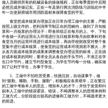
做人员晓得所有的机械设备的操做规程，正在每季度的中后期
必然完成并做记实。正在一年及第行两次消防练习训练此中半
年一次使厨师城市用消防器材来保障食堂的平安。
食堂把成本核算办理放正在日常办理工做中的主要，严酷
按照上级文件的，把利润率节制正在的范畴内，做到了月旬核
算和一月核算的办理法子：即各班组正在每月的上、中、下旬
中各抽一天的运营出入环境进行当日核算和每月由炊事科对各
食堂当月的运营环境进行成本核算，再由学校财政室对整个食
堂集中进行成本核算，使食堂的运营成本环境洞若不雅火，并
从各方面成本核算的成果来调整食堂办理运营的标准，正在搞
好成本核算的同时，要求全员从各自的手头节约，不准正在学
生口中节约，建立节约型食堂，为学生节约每一分钱，确实做
到了让利于学生，办事于学生。
3、工做中不怕吃苦受累，怯挑沉担，自动谋事干，做
到“眼勤、嘴勤、手勤、腿勤”，积极顺应各类艰辛，正在繁沉
的工做中考验本人的意志，增加本人的才干；并怯于发觉和纠
副本人工做中的错误谬误、错误，不竭调整本人的思维体例和
工做方式，分阶段提出较高的进修和工做方针，不竭逃求更大
的前进。