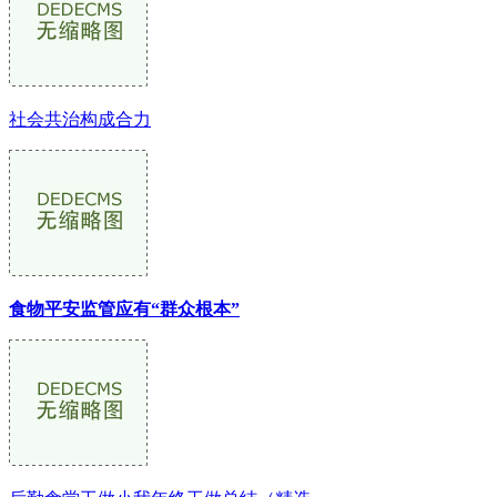
社会共治构成合力
食物平安监管应有“群众根本”