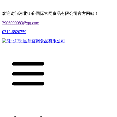
欢迎访问河北U乐·国际官网食品有限公司官方网站！
2906099083@qq.com
0312-6820759