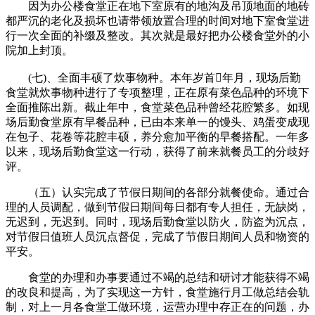
因为办公楼食堂正在地下室原有的地沟及吊顶地面的地砖
都严沉的老化及损坏也请带领放置合理的时间对地下室食堂进
行一次全面的补缀及整改。其次就是最好把办公楼食堂外的小
院加上封顶。
(七)、全面丰硕了炊事物种。本年岁首年月，现场后勤
食堂就炊事物种进行了专项整理，正在原有菜色品种的环境下
全面推陈出新。截止年中，食堂菜色品种曾经花腔繁多。如现
场后勤食堂原有早餐品种，已由本来单一的馒头、鸡蛋变成现
在包子、花卷等花腔丰硕，养分愈加平衡的早餐搭配。一年多
以来，现场后勤食堂这一行动，获得了前来就餐员工的分歧好
评。
（五）认实完成了节假日期间的各部分就餐使命。通过合
理的人员调配，做到节假日期间每日都有专人担任，无缺岗，
无迟到，无迟到。同时，现场后勤食堂以防火，防盗为沉点，
对节假日值班人员沉点督促，完成了节假日期间人员和物资的
平安。
食堂的办理和办事要通过不竭的总结和研讨才能获得不竭
的改良和提高，为了实现这一方针，食堂施行月工做总结会轨
制，对上一月各食堂工做环境，运营办理中存正在的问题，办