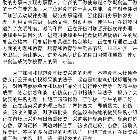
劲的办事来实现办事育人。全员的工做使命是本学期食堂工做
的一个主要方面，为了凸起食堂这一育人功能。食堂对全体员
工加强劳动规律办理，规范办事流程，强化窗口办事抽象办
理，利用文明言语，供给文明、对劲办事，使学生正在进餐时
遭到了文明礼貌、诚笃守育，正在开饭时加强开饭次序办理，
要肄业生盲目列队，进餐时要肄业生把食物烧毁物放正在的配
餐盘空格内，用餐后把餐具送到指定地址，正在餐厅通过上述
方面的办理和教育，培育和教育学生勤奋节约、艰辛朴实、讲
究卫生、谦让他人、讲究私德等优良的糊口习惯和质量。使x
中食堂成为学校育人的第二讲堂。
为了加强和规范食堂物资采购的办理，本年食堂大物质全
数实行公开询价投标采购的法子：起首是粘贴询价投标通知布
告，对所有参标单元和送标样品公开进行评分定等，发布中标
成果，签定供货和谈，价钱实行月申报轨制等法子，规范了大
物资的采购办理，杜绝了暗箱操做，了学校、学生的底子好
处。正在蔬菜采购办理上做到了严把四关，即质量关、价钱
关、验收入库关、财政审批关，食堂设有特地的物资采购小组
正在市场上采办当日所需物资，采购实行配合挑选、配合过称
点数、双向记帐，两边对帐签字，验收员过称、点数、验质入
库登记、签字的多向监视的办理法子，杜绝了食堂正在物资采
购工做上的跑、帽、滴、漏现象的存正在。