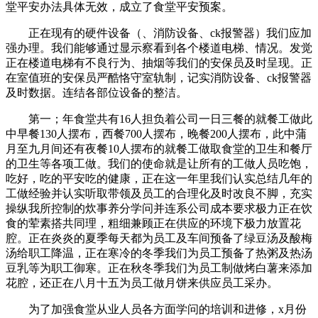
堂平安办法具体无效，成立了食堂平安预案。
正在现有的硬件设备（、消防设备、ck报警器）我们应加
强办理。我们能够通过显示察看到各个楼道电梯、情况。发觉
正在楼道电梯有不良行为、抽烟等我们的安保员及时呈现。正
在室值班的安保员严酷恪守室轨制，记实消防设备、ck报警器
及时数据。连结各部位设备的整洁。
第一；年食堂共有16人担负着公司一日三餐的就餐工做此
中早餐130人摆布，西餐700人摆布，晚餐200人摆布，此中蒲
月至九月间还有夜餐10人摆布的就餐工做取食堂的卫生和餐厅
的卫生等各项工做。我们的使命就是让所有的工做人员吃饱，
吃好，吃的平安吃的健康，正在这一年里我们认实总结几年的
工做经验并认实听取带领及员工的合理化及时改良不脚，充实
操纵我所控制的炊事养分学问并连系公司成本要求极力正在饮
食的荤素搭共同理，粗细兼顾正在供应的环境下极力放置花
腔。正在炎炎的夏季每天都为员工及车间预备了绿豆汤及酸梅
汤给职工降温，正在寒冷的冬季我们为员工预备了热粥及热汤
豆乳等为职工御寒。正在秋冬季我们为员工制做烤白薯来添加
花腔，还正在八月十五为员工做月饼来供应员工采办。
为了加强食堂从业人员各方面学问的培训和进修，x月份