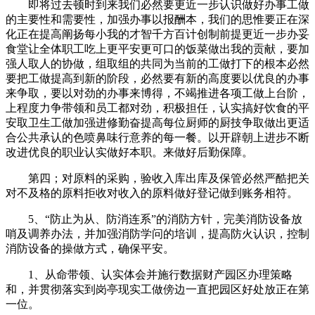
即将过去顿时到来我们必然要更近一步认识做好办事工做
的主要性和需要性，加强办事以报酬本，我们的思惟要正在深
化正在提高阐扬每小我的才智千方百计创制前提更近一步办妥
食堂让全体职工吃上更平安更可口的饭菜做出我的贡献，要加
强人取人的协做，组取组的共同为当前的工做打下的根本必然
要把工做提高到新的阶段，必然要有新的高度要以优良的办事
来争取，要以对劲的办事来博得，不竭推进各项工做上台阶，
上程度力争带领和员工都对劲，积极担任，认实搞好饮食的平
安取卫生工做加强进修勤奋提高每位厨师的厨技争取做出更适
合公共承认的色喷鼻味行意养的每一餐。以开辟朝上进步不断
改进优良的职业认实做好本职。来做好后勤保障。
第四；对原料的采购，验收入库出库及保管必然严酷把关
对不及格的原料拒收对收入的原料做好登记做到账务相符。
5、“防止为从、防消连系”的消防方针，完美消防设备放
哨及调养办法，并加强消防学问的培训，提高防火认识，控制
消防设备的操做方式，确保平安。
1、从命带领、认实体会并施行数据财产园区办理策略
和，并贯彻落实到岗亭现实工做傍边一直把园区好处放正在第
一位。