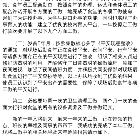
领、食堂员工配合勤奋，按照食堂的办理、运营和全体员工的
配合许诺开展各方面的工做，地完成了食堂的各项工做使命，
起到了为讲授办事、为学生糊口办事的功能，同时也实现了办
事育人的功能，建立了优良的校内育人平台。一年按原定工做
打算次要开展了以下九个方面工做。
（二）岁首年月，按照集散核心关于《平安现患整改》
的通知，对现场后勤食堂正在食物平安、夜间平安、行车平安
等诸多方面存正在的平安现患进行了整改，组织了相关人员进
修消防器材的利用，严酷恪守了日常器材的操做流程，添加了
夜间巡视，加强了夜间值班力度，并积极共同安保部对现场后
勤食堂进行了平安查抄等等。以上办法均收到了优良的结果，
使员工认识到了平安出产的需要性，保障了现场后勤食堂各项
工做的平安进行。
第二；必然要每周一次的卫生清理工做，两个月一次的全
面大打扫对食堂的所有的设备调养及工做并做记实。
新的一年又将到来，颠末一年来的工做，正在带领的指
点、班长的率领及同事的帮帮下，我成功的完成了本年工做。
现将工做中的相关环境及来年筹算报告请示如下。