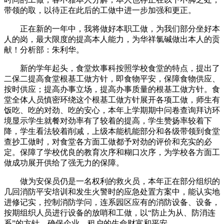
带领的取，以待正在此后的工做中进一步加强和更正。
正在新的一年中，我将做好本职工做，为我们部分坐好本
人的岗，最大限度的提高本人能力，为华祥氯碱做出本人的贡
献！分析部：朱利华。
新的学年起头，食堂炊事科按照学校食堂的特点，提出了
二保二提高食堂根基工做方针，即食物平安，保障食物供应、
按时供应；提高办事立场，提高办事质量的根基工做方针。食
堂全体人员慎密环绕这个根基工做方针展开各项工做，师生有
饭吃、吃的对劲、吃的安心，本年上学期期中问卷查询拜访环
境显示学生就餐对劲率有了较着的提高，学生赞扬率较着下
降，学生看法较着削减，上级本能机能部分和各级带领到食堂
查抄工做时，对食堂各方面工做都予对劲的评价和充实的必
定。保障了学校优良的教育次序和糊口次序，为学校各方面工
做成功展开供给了强无力的保障。
做为安保员仍是一名权利的救火员，本年正在部分组织的
几回消防平安培训和发生火警时的应急处置方案中，能认实地
进修记实，控制消防学问，连系园区应有的消防设备、设备，
按期组织人员进行设备的放哨和工做，以“防止为从、防消连
系”的方针，确保企业、租户的生命财富和平安。