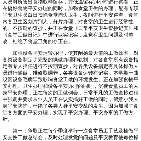
人员对所售出食物取样留存，并低温留存24小时进行察看。正
在搞好食物平安办理的同时，加强食堂卫生的办理，配有专职
平安卫生员白日扫除食堂周边卫生，夜间进行平安巡查，食堂
内各卫生区划片到人，分片办理，对食堂的卫生进行经常性
的、不按期的查抄，并正在食堂《日常平安卫生查抄记实》和
《食堂工做日记》中进行认实记实，发觉有卫生问题及时整
改，杜绝了食堂卫角的存正在。
加强设备平安运转办理，使其阐扬最大值的工做效率，对
各类设备制定了完整的操做办理和轨制，对各食堂所有设备指
定有专人担任进行不按期查抄，对各类设备指定有具体操做人
员进行操做，维修取调养，各类设备运转有记实，本学期一曲
没因设备毛病导致影响食堂工做的环境发生。正在加强食物平
安办理、卫生办理和设备平安办理的同时，沉视食堂员工的人
身平安办理，正在每次的工做例会，日常平凡的工做查抄过程
中强调并要求从业人员正在认实搞好工做的同时，留意小我人
身平安防护，杜绝了各类人身平安变乱的发生。因为加强了食
堂各方面的平安办理，实现了平安办理、平安办事的工做方
针。
第一；争取正在每个季度举行一次食堂员工手艺及操做平
安交换工做总结会，及时处理发觉的问题及平安教育使每位操