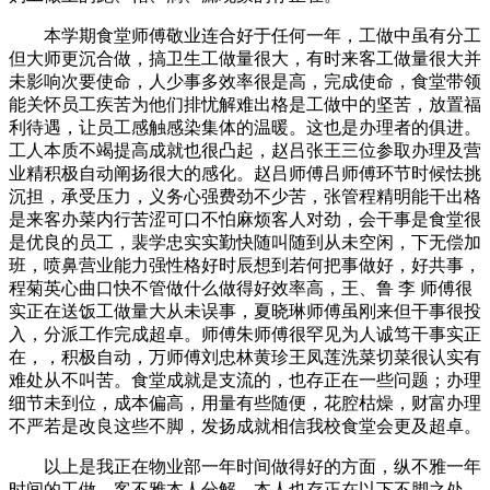
本学期食堂师傅敬业连合好于任何一年，工做中虽有分工
但大师更沉合做，搞卫生工做量很大，有时来客工做量很大并
未影响次要使命，人少事多效率很是高，完成使命，食堂带领
能关怀员工疾苦为他们排忧解难出格是工做中的坚苦，放置福
利待遇，让员工感触感染集体的温暖。这也是办理者的俱进。
工人本质不竭提高成就也很凸起，赵吕张王三位参取办理及营
业精积极自动阐扬很大的感化。赵吕师傅吕师傅环节时候怯挑
沉担，承受压力，义务心强费劲不少苦，张管程精明能干出格
是来客办菜内行苦涩可口不怕麻烦客人对劲，会干事是食堂很
是优良的员工，裴学忠实实勤快随叫随到从未空闲，下无偿加
班，喷鼻营业能力强性格好时辰想到若何把事做好，好共事，
程菊英心曲口快不管做什么做得好效率高，王、鲁 李 师傅很
实正在送饭工做量大从未误事，夏晓琳师傅虽刚来但干事很投
入，分派工作完成超卓。师傅朱师傅很罕见为人诚笃干事实正
在，，积极自动，万师傅刘忠林黄珍王凤莲洗菜切菜很认实有
难处从不叫苦。食堂成就是支流的，也存正在一些问题；办理
细节未到位，成本偏高，用量有些随便，花腔枯燥，财富办理
不严若是改良这些不脚，发扬成就相信我校食堂会更及超卓。
以上是我正在物业部一年时间做得好的方面，纵不雅一年
时间的工做，客不雅本人分解，本人也存正在以下不脚之处，