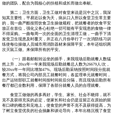
做的团队，配合为我核心的扶植和成长而做出奉献。
第二；卫生方面，卫生工做对食堂来说是沉中之沉，我深
知其主要性，平易近以食为天，病从口入所以食堂卫生常主要
的，我一曲严酷按照饮食卫生操做规程，把就餐者的饮食平安
放正在首位，强化义务心杜绝一切可能有平安现患的食物一律
不得采购。一曲每周一次的全面的卫生清理工做，一曲手下清
发觉卫生现患及时覆灭，并正在八月份举行了一次消防练习训
练使每位操做人员城市用消防器材来保障平安，本年还组织两
次灭鼠工做。来保障所有的平安。
（一）跟着邮航转运坐的插手，来我现场后勤就餐人数猛
然上升，20xx年一年来我现场后勤就餐总人数为26679人/次，
较20xx年一年同比增加47%。现场后勤采纳按照时间段分批就
餐方式，将我公司内部员工就餐时间，各监理单元就餐时间，
出产运转部职工就餐时间按时间前后分隔，而且现场后勤所有
餐厅都已全数利用，保障了各部分就餐人员的合理就餐。
食堂工做做的再多再好，学生、家长、社会不晓得，就不
克不及获得充实的必定，使家长和社会仍是逗留正在原始的留
有口碑的概念和见地上，使食堂的声誉不克不及获得提高，为
了树立食堂优良的社会抽象和谈论导向，本年出格沉视了食堂