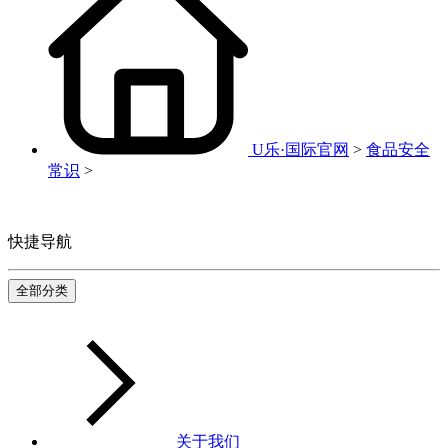
U乐·国际官网
>
食品安全
常识
>
快捷导航
全部分类
关于我们