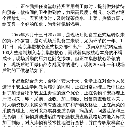
二、正在我担任食堂款待宾客用餐工做时，提前做好款待
的预备，款待间的卫生做到位，力图高尺度；餐具、水壶都逐
个摆放划一。宾客就位时，及时端茶倒水、上菜，热情办事，
给宾客一个好的印象，为华祥氯碱添荣。
20xx年六月十三日20xx年，是现场后勤食堂正式运转以来
的第四个岁首，是对现场后勤食堂来说，尤为环节的一年。1
月1日，南京集散核心正式接办邮件出产，原南京邮航转运坐
100人整建制划入南京集散核心，而跟着集散核心本身的不竭
成长，现场后勤的压力也随之添加。但正在集散核心带领的
下，现场后勤工做仍然杂乱无章的进行，现将20xx年一年现场
后勤的工做总结如下。
平易近以食为天，食物平安大于天，食堂正在对全体人员
进行平安卫生学问教育培训的同时，正在日常办理工做中也凸
起了加强食物平安卫生办理的这个沉心，正在食物平安办理上
严把四关，即：采购、验收、加工制做、出售前查验这四关，
对大物资投标采购必需有查验演讲和产物及格证，正在蔬菜的
采购办理上，绝对采办腐臭变质食物、病蔬菜、问题蔬菜和三
无食物，所有物质购进后由专职验收员查验及格后方能入库或
加工制做，对入库物资经常性地进行查抄，并由专职取样留存