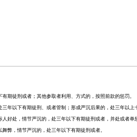
有期徒刑或者；其他参取者利用、方式的，按照前款的惩罚。
三年以下有期徒刑、或者管制；形成严沉后果的，处三年以上
人好处，情节严沉的，处三年以下有期徒刑或者，并处或者单
舞弊，情节严沉的，处三年以下有期徒刑或者。