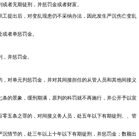
刑或者无期徒刑，并惩罚金或者财富。
工提出后，对变乱现患仍不采纳办法，因此发生严沉伤亡变乱
处或者单惩罚金。
刑，并惩罚金。
，对单元判惩罚金，并对其间接担任的从管人员和其他间接义
条的景象，缓刑期满，原判的科罚就不再施行，并公开予以宣
零五条之罪的，对间接义务人员，处五年以下有期徒刑、、管
沉情节的，处三年以上十年以下有期徒刑，并惩罚金；数额出