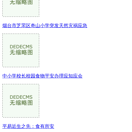
烟台市芝罘区奇山小学突发天然灾祸应急
中小学校长校园食物平安办理应知应会
平易近生之先：食有所安