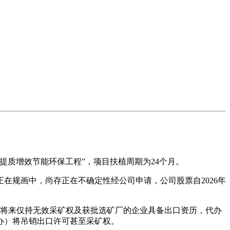
质增效节能环保工程”，项目扶植周期为24个月。
规画中，尚存正在不确定性经公司申请，公司股票自2026年
将来仅持无效采矿权及获批选矿厂的企业具备出口资历，代办
办）将吊销出口许可甚至采矿权。