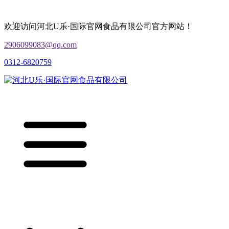
欢迎访问河北U乐·国际官网食品有限公司官方网站！
2906099083@qq.com
0312-6820759