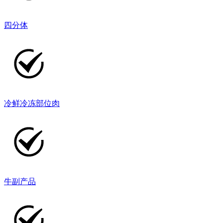
四分体
冷鲜冷冻部位肉
牛副产品