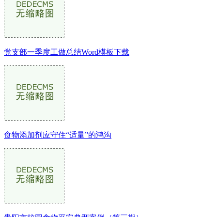
党支部一季度工做总结Word模板下载
食物添加剂应守住“适量”的鸿沟