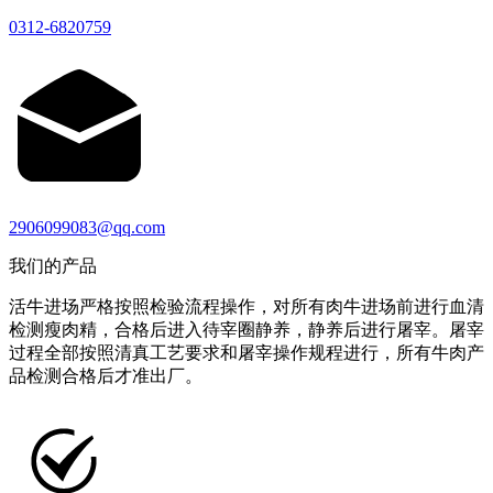
0312-6820759
2906099083@qq.com
我们的产品
活牛进场严格按照检验流程操作，对所有肉牛进场前进行血清
检测瘦肉精，合格后进入待宰圈静养，静养后进行屠宰。屠宰
过程全部按照清真工艺要求和屠宰操作规程进行，所有牛肉产
品检测合格后才准出厂。