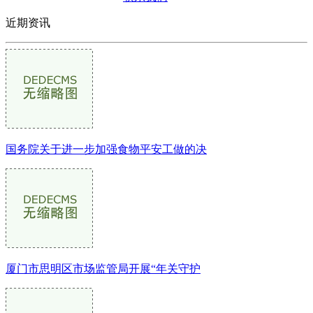
近期资讯
国务院关于进一步加强食物平安工做的决
厦门市思明区市场监管局开展“年关守护