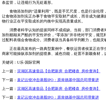
条监管，让违规行为无处遁形。
食物添加剂的“适量利用”，既是手艺尺度，也是行业伦理，
让食物添加剂实正办事于食物平安取财产成长，而非成为健康的
物行业正在平安取成长的均衡中实现高质量成长。
消费者科学认知的提拔同样不成或缺。当前，部门消费者对“
加剂都颠末严酷的平安性评价，“零添加”并非绝对平安，规
过配料表领会食物成分。消费者该当具备科学判断力，也能灵
正在最高发布的一路典型案例中，餐饮运营者侯某正在学生餐
商家可能操纵添加剂的提喷鼻、减色功能，处置不新颖食材，这
关键词：U乐·国际官网
上一篇：
滨湖区高速壹品【合肥新房_合肥楼盘_房价查询】
下一篇：
袁记云饺冲击港股IPO：原肯德基中国总司理黄进
上一篇：
滨湖区高速壹品【合肥新房_合肥楼盘_房价查询】
下一篇：
袁记云饺冲击港股IPO：原肯德基中国总司理黄进