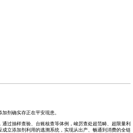
添加剂确实存正在平安现患。
通过抽样查验、台账核查等体例，峻厉查处超范畴、超限量利
应成立添加剂利用的逃溯系统，实现从出产、畅通到消费的全链