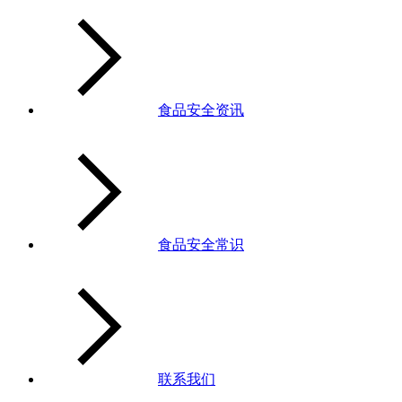
食品安全资讯
食品安全常识
联系我们