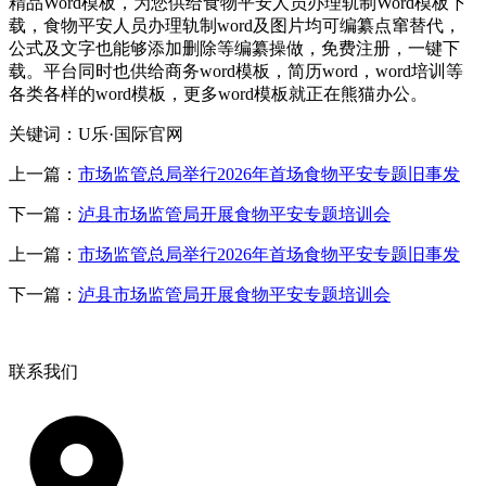
精品Word模板，为您供给食物平安人员办理轨制Word模板下
载，食物平安人员办理轨制word及图片均可编纂点窜替代，
公式及文字也能够添加删除等编纂操做，免费注册，一键下
载。平台同时也供给商务word模板，简历word，word培训等
各类各样的word模板，更多word模板就正在熊猫办公。
关键词：U乐·国际官网
上一篇：
市场监管总局举行2026年首场食物平安专题旧事发
下一篇：
泸县市场监管局开展食物平安专题培训会
上一篇：
市场监管总局举行2026年首场食物平安专题旧事发
下一篇：
泸县市场监管局开展食物平安专题培训会
联系我们