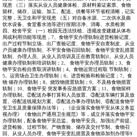
现患 （三）落实从业人员健康体检、原材料索证索票、食物
留样、储存、运输、加工、配送、供餐等环节省程清晰，记实
完整，无卫生和平安现患 （五）对自备水源、二次供水及曲
饮水设备、食堂蓄水池等进行按期洁净、消毒、水质检测
四、校舍平安 （一）校园无违法扶植、违规改变建建从体布
局或利用功能等现患，7、食物平安办理轨制(进货检验记度、
出产过程节制立场、出厂查验记度、食物平安自查制皮、从业
户员健康办理轨制、不平安食物召回轨制、食物平安变乱措置
轨制、办理人员、从业人员培训及正在教育轨制)1。从业人员
健康办理轨制和培训轨制；2。 食物平安办理员轨制；3。食
物平安自检自查取演讲轨制；4。食物运营过程取 节制轨制；
5。运营场合卫生办理轨制；6。进货检验和检验记度；7。食
物 储存办理轨制；8。烧毁物措置轨制；9。不及格食物措置
轨制；10、食物平安 突发事务应急措置方案；11。食物留样
办理轨制。②配送办事打算和人员放置、③配送车辆打算及放
置、④配送线规划方案、⑤配送办事办理轨制、⑥配送食物平
安卫生及质量保障办法等），《企业落实食物平安从体义务监
视办理》《食物出产通用卫生规范》等，成立并落实食物平安
办理轨制，配备食物平安总监、食物平安员。加强出产前提、
进货检验、过程节制、产物查验、储存及交付节制、食物召
回、从业人员办理、食物平安变乱措置及食物添加剂办理等9