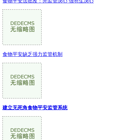
食物平安法批改：亮监管决心 强苍生决心
食物平安缺乏强力监管机制
建立无死角食物平安监管系统