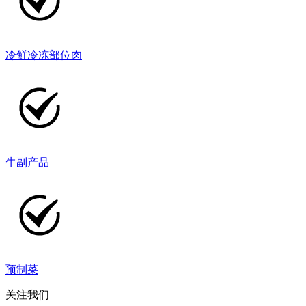
冷鲜冷冻部位肉
牛副产品
预制菜
关注我们