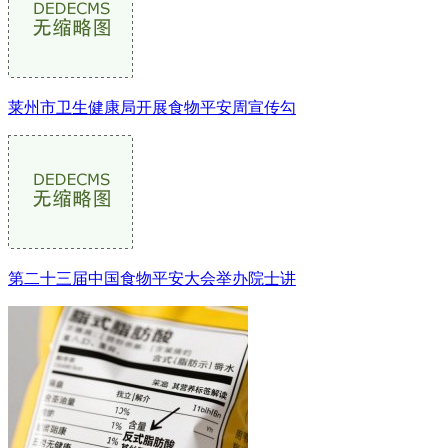
莱州市卫生健康局开展食物平安周宣传勾
第二十三届中国食物平安大会举办院士讲