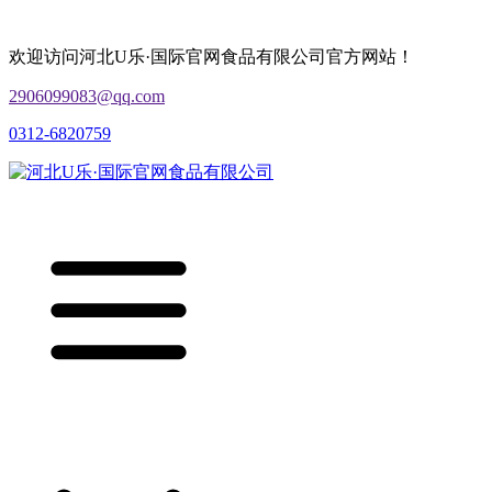
欢迎访问河北U乐·国际官网食品有限公司官方网站！
2906099083@qq.com
0312-6820759