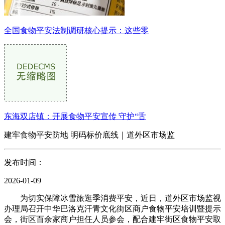
全国食物平安法制调研核心提示：这些零
东海双店镇：开展食物平安宣传 守护“舌
建牢食物平安防地 明码标价底线｜道外区市场监
发布时间：
2026-01-09
为切实保障冰雪旅逛季消费平安，近日，道外区市场监视
办理局召开中华巴洛克汗青文化街区商户食物平安培训暨提示
会，街区百余家商户担任人员参会，配合建牢街区食物平安取