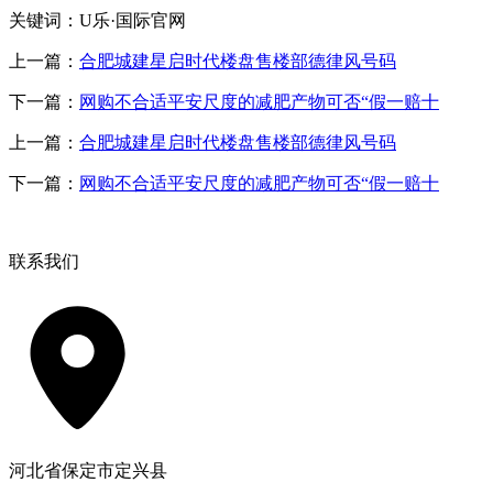
关键词：U乐·国际官网
上一篇：
合肥城建星启时代楼盘售楼部德律风号码
下一篇：
网购不合适平安尺度的减肥产物可否“假一赔十
上一篇：
合肥城建星启时代楼盘售楼部德律风号码
下一篇：
网购不合适平安尺度的减肥产物可否“假一赔十
联系我们
河北省保定市定兴县