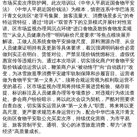
市场买卖次序防护网。此次培训以《中华人平易近国食物平安
法》《中华人平易近国价钱法》为根本，慎密连系中华巴洛克
汗青文化街区“老字号集聚、旅客流量大、消费场景多元”的奇
特运营特征，通过“培训+”双管齐下的立异模式开展针对性宣
讲。区市场监视办理局沉点环绕“进口食物及散拆食物发卖规
范”“从业人员健康办理”“明码标价尺度要求”等焦点模块展开
解读。工做人员系统食物平安操做尺度、原料溯源办理、从业
人员健康证明持有及更新等具体要求，着沉强调明码标价必需
做到实正在明白、货签对位、严禁呈现价钱恍惚标注、虚假优
惠宣传等违规行为。通过本次培训，切实强化商户对食物平安
取价钱诚信运营认识，鞭策商户从“被动恪守”向“自动践行”改
变，为冰雪旅逛季消费平安建牢轨制保障和步履盲目。运营者
做为食物平安“第一义务人”，须将合规运营视为权利取运营不
变的基石，区市场监视办理局将持续开展进货检验、储存前
提、标识标注及人员健康办理等专项查抄，对违规行为依法查
处。参会商户纷纷暗示，将以此次会议为契机，严酷对照要求
自查自改，切实落实运营从体“第一义务人”职责。将来将以更
高尺度、更严要求规范本身运营行为，配合中华巴洛克汗青文
化街区食物平安取公允买卖次序，持续优化营商，为市平易
近、旅客营制平安、通明、安心的冰雪旅逛消费，帮力“冰雪
经济”高质量成长。