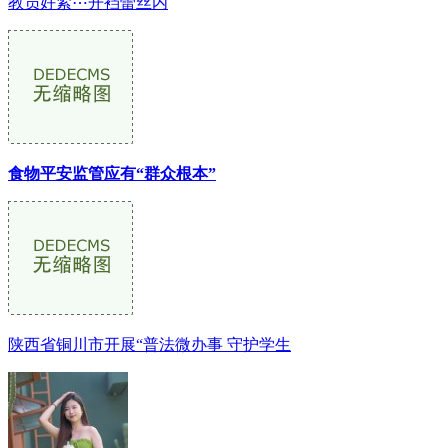
教员好紧⋯开裆蕾丝内
食物平安监管应有“群众根本”
陕西省铜川市开展“普法微办事 守护学生