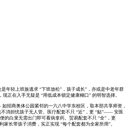
论是年轻上班族逃求 “下班放松”，孩子成长”，亦或是中老年群
现正在入手无疑是 “用低成本锁定健康糊口” 的明智选择。
—— 如招商奥体公园紧邻的一六八中学东校区，取本部共享师资，
消担忧孩子无人管。医疗配套不只 “近”，更 “贴”—— 安医
未便的白叟无需出门即可看病拿药。贸易配套不只 “全”，更
便利家长带孩子消费，实正实现 “每个配套都为全家所用”。