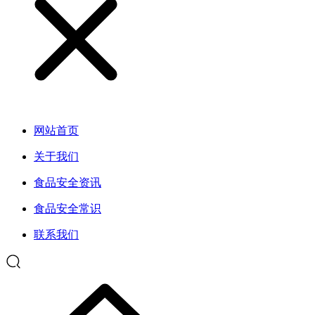
网站首页
关于我们
食品安全资讯
食品安全常识
联系我们