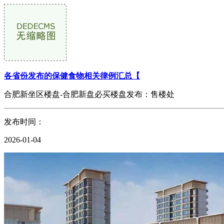
各省份发布的保健食物相关律例汇总【
合肥新坐区楼盘-合肥新盘必买楼盘发布：售楼处
发布时间：
2026-01-04