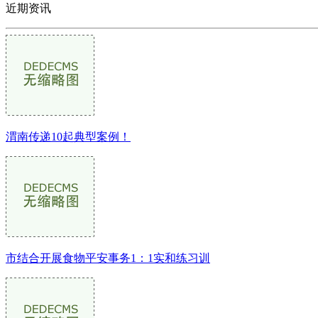
近期资讯
渭南传递10起典型案例！
市结合开展食物平安事务1：1实和练习训