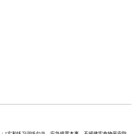
：1实和练习训练勾当，应急措置本事，不竭建牢食物平安防