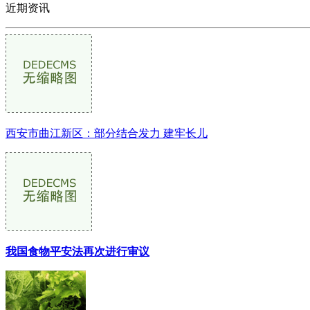
近期资讯
西安市曲江新区：部分结合发力 建牢长儿
我国食物平安法再次进行审议