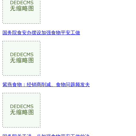
国务院食安办摆设加强食物平安工做
紫燕食物：经销商削减、食物问题频发夫