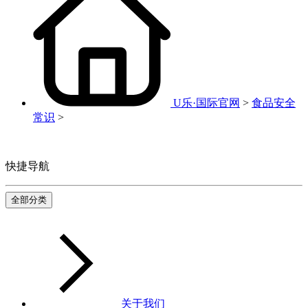
U乐·国际官网
>
食品安全
常识
>
快捷导航
全部分类
关于我们