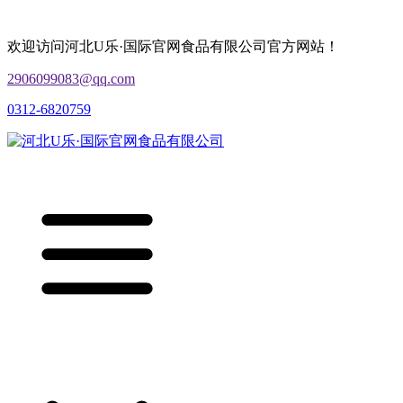
欢迎访问河北U乐·国际官网食品有限公司官方网站！
2906099083@qq.com
0312-6820759