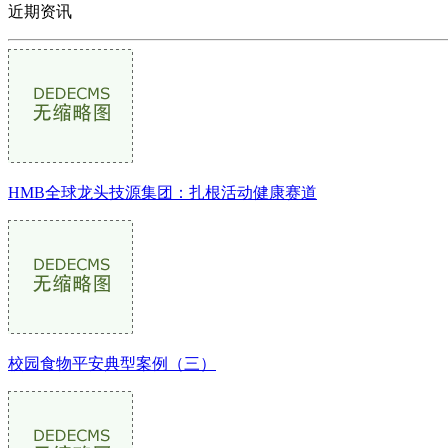
近期资讯
HMB全球龙头技源集团：扎根活动健康赛道
校园食物平安典型案例（三）