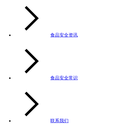
食品安全资讯
食品安全常识
联系我们