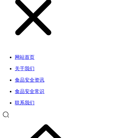
网站首页
关于我们
食品安全资讯
食品安全常识
联系我们