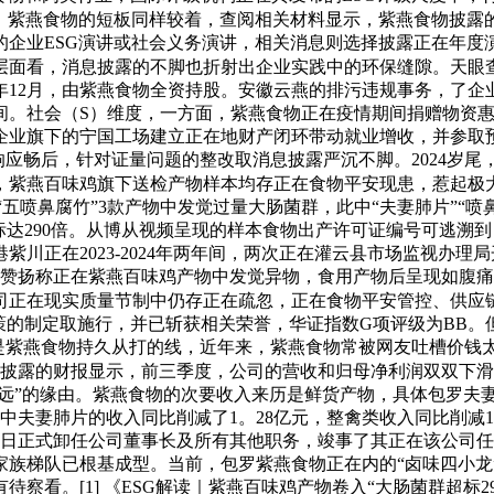
，紫燕食物的短板同样较着，查阅相关材料显示，紫燕食物披露
企业ESG演讲或社会义务演讲，相关消息则选择披露正在年度演
面看，消息披露的不脚也折射出企业实践中的环保缝隙。天眼查显
16年12月，由紫燕食物全资持股。安徽云燕的排污违规事务，了
间。社会（S）维度，一方面，紫燕食物正在疫情期间捐赠物资惠
企业旗下的宁国工场建立正在地财产闭环带动就业增收，并参取
响应畅后，针对证量问题的整改取消息披露严沉不脚。2024岁尾
，紫燕百味鸡旗下送检产物样本均存正在食物平安现患，惹起极
和“五喷鼻腐竹”3款产物中发觉过量大肠菌群，此中“夫妻肺片”“
标达290倍。从博从视频呈现的样本食物出产许可证编号可逃溯
川正在2023-2024年两年间，两次正在灌云县市场监视办
者赞扬称正在紫燕百味鸡产物中发觉异物，食用产物后呈现如腹
司正在现实质量节制中仍存正在疏忽，正在食物平安管控、供应
政策的制定取施行，并已斩获相关荣誉，华证指数G项评级为BB
是紫燕食物持久从打的线，近年来，紫燕食物常被网友吐槽价钱太
披露的财报显示，前三季度，公司的营收和归母净利润双双下滑，此
疏远”的缘由。紫燕食物的次要收入来历是鲜货产物，具体包罗夫
。此中夫妻肺片的收入同比削减了1。28亿元，整禽类收入同比削
24日正式卸任公司董事长及所有其他职务，竣事了其正在该公司
族梯队已根基成型。当前，包罗紫燕食物正在内的“卤味四小龙”
察看。[1] 《ESG解读｜紫燕百味鸡产物卷入“大肠菌群超标2