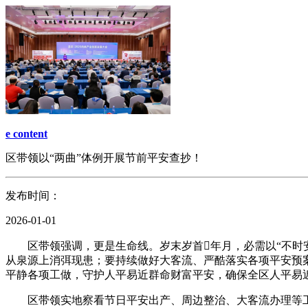
e content
区带领以“两曲”体例开展节前平安查抄！
发布时间：
2026-01-01
区带领强调，更是生命线。岁末岁首年月，必需以“不时安
从泉源上消弭现患；要持续做好大客流、严酷落实各项平安预
平静各项工做，守护人平易近群命财富平安，确保全区人平易
区带领实地察看节日平安出产、周边整治、大客流办理等工