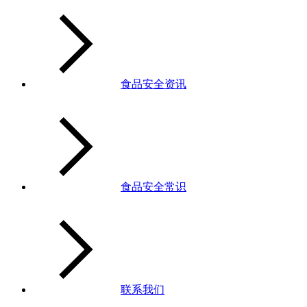
食品安全资讯
食品安全常识
联系我们