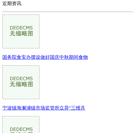
近期资讯
国务院食安办摆设做好国庆中秋期间食物
宁波镇海澥浦镇市场监管所立异“三维共