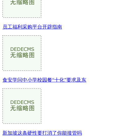
员工福利采购平台开辟指南
食安学问中小学校园餐“十化”要求及东
新加坡这条硬性要打消了你能接管吗