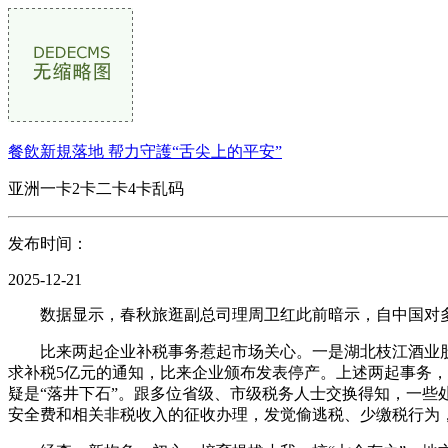
餐飲新規落地 帮力守護“舌尖上的平安”
亚洲一卡2卡二卡4卡乱码
发布时间：
2025-12-21
数据显示，春秋旅逛副总司理周卫红此前暗示，自中国对多
比来两起企业补税事务惹起市场关心。一是湖北枝江酒业股份无
求补税5亿元的通知，比来企业颁布发表停产。上述两起事务
疑是“落井下石”。跟多位省级、市级税务人士交换得知，一
安全费和相关非税收入的征收办理，发觉偷逃税、少缴税行为