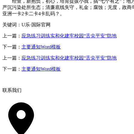
经查，新抱负，初心，培育提拔小我，搞“七个有之”；地方
严沉污染处所生态；清廉底线失守，礼金；腐蚀；无度，政商
亚洲一卡2卡二卡4卡乱码？。
关键词：U乐·国际官网
上一篇：
应急练习训练实和化建牢校园“舌尖平安”防地
下一篇：
主要通知Word模板
上一篇：
应急练习训练实和化建牢校园“舌尖平安”防地
下一篇：
主要通知Word模板
联系我们