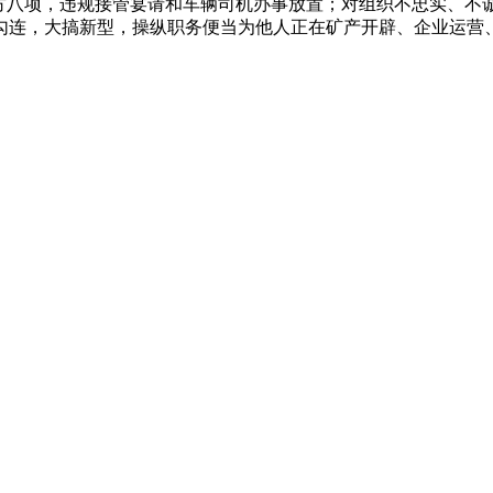
八项，违规接管宴请和车辆司机办事放置；对组织不忠实、不
勾连，大搞新型，操纵职务便当为他人正在矿产开辟、企业运营