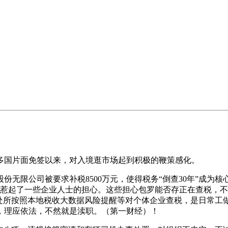
国片面免签以来，对入境逛市场起到积极的鞭策感化。
限公司被要求补税8500万元，使得税务“倒查30年”成为核
，惹起了一些企业人士的担心。这些担心包罗能否存正在查税，
些处所按照本地税收大数据风险提醒等对个体企业查税，是日常工
，理应依法，不然就是渎职。（第一财经）！