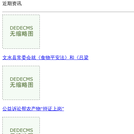
近期资讯
文水县常委会就《食物平安法》和《吕梁
公益诉讼帮农产物“持证上岗”