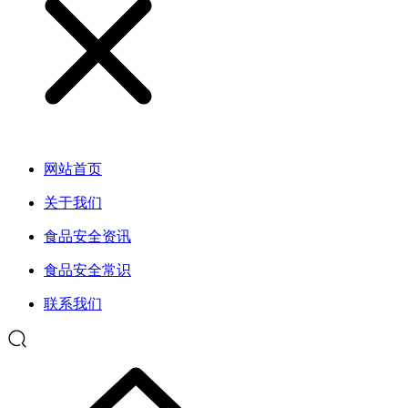
网站首页
关于我们
食品安全资讯
食品安全常识
联系我们