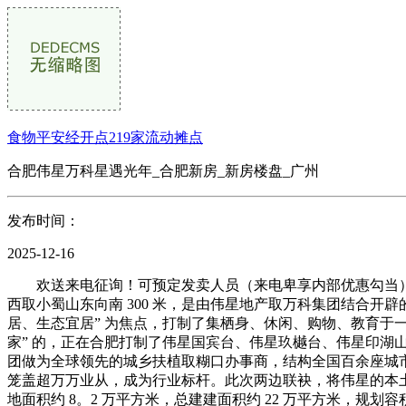
食物平安经开点219家流动摊点
合肥伟星万科星遇光年_合肥新房_新房楼盘_广州
发布时间：
2025-12-16
欢送来电征询！可预定发卖人员（来电卑享内部优惠勾当）【
西取小蜀山东向南 300 米，是由伟星地产取万科集团结合
居、生态宜居” 为焦点，打制了集栖身、休闲、购物、教育于一
家” 的，正在合肥打制了伟星国宾台、伟星玖樾台、伟星印
团做为全球领先的城乡扶植取糊口办事商，结构全国百余座城
笼盖超万万业从，成为行业标杆。此次两边联袂，将伟星的本
地面积约 8。2 万平方米，总建建面积约 22 万平方米，规划容积