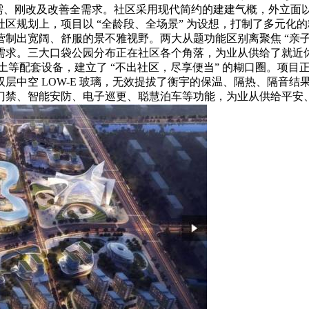
米，涵盖刚需、刚改及改善全需求。社区采用现代简约的建建气概，
规划上，项目以 “全龄段、全场景” 为设想，打制了多元化的糊
出宽阔、舒服的景不雅视野。两大从题功能区别离聚焦 “亲子互
求。三大口袋公园分布正在社区各个角落，为业从供给了就近休闲
乐土等配套设备，建立了 “不出社区，尽享便当” 的糊口圈。项
双层中空 LOW-E 玻璃，无效提拔了衡宇的保温、隔热、隔音
门禁、智能安防、电子巡更、聪慧泊车等功能，为业从供给平安