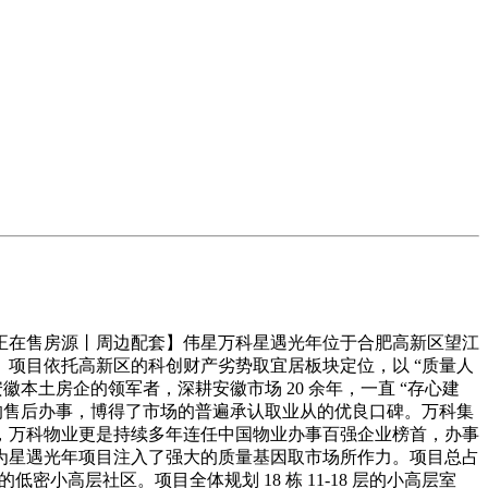
正在售房源丨周边配套】伟星万科星遇光年位于合肥高新区望江
。项目依托高新区的科创财产劣势取宜居板块定位，以 “质量人
本土房企的领军者，深耕安徽市场 20 余年，一直 “存心建
的售后办事，博得了市场的普遍承认取业从的优良口碑。万科集
，万科物业更是持续多年连任中国物业办事百强企业榜首，办事
为星遇光年项目注入了强大的质量基因取市场所作力。项目总占
低密小高层社区。项目全体规划 18 栋 11-18 层的小高层室