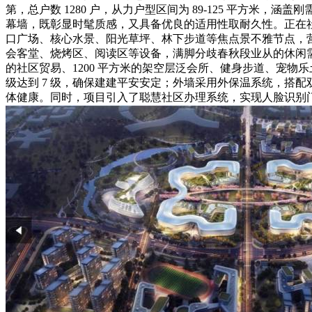
第，总户数 1280 户，从力户型区间为 89-125 平方
幕墙，既彰显时髦质感，又具备优良的适用性取耐久性。正在社区
口广场、核心水景、阳光草坪、林下步道等焦点景不雅节点，营制
会客堂、烧烤区、阅读区等设备，满脚分歧春秋段业从的休闲需
的社区贸易、1200 平方米的架空层泛会所、健身步道、宠物
级达到 7 级，确保建建平安安定；外墙采用外保温系统，搭配
体健康。同时，项目引入了聪慧社区办理系统，实现人脸识别