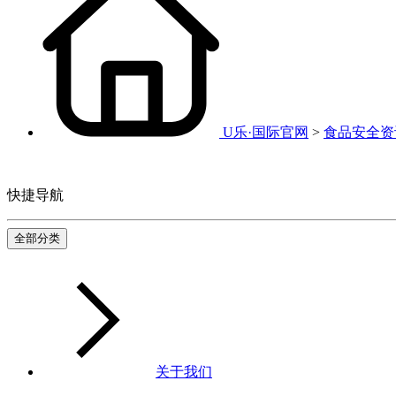
U乐·国际官网
>
食品安全资
快捷导航
全部分类
关于我们