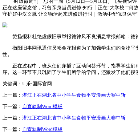
·时政微周刊丨总的一周（5月12日—5月18日）【央视快评
正在这座留念馆，习曾亲身当员进修·知行丨正在“大学校”“何
守护好中汉文脉 让文物活起来进修进行时｜激活中华优良保
赞扬报料杜绝虚假旧事举报德律风不良消息举报邮箱：德律风
衡阳旧事网讯通信员邓金花报道为了加强学生们的食物平安认
性。
正在过程中，班从任们穿插了互动问答环节，指导学生们积极
序。这一环节不只巩固了学生们所学的学问，还激发了他们摸
关键词：U乐·国际官网
上一篇：
潜江正在湖北省中小学生食物平安漫画大赛中斩
下一篇：
自查轨制Word模板
上一篇：
潜江正在湖北省中小学生食物平安漫画大赛中斩
下一篇：
自查轨制Word模板