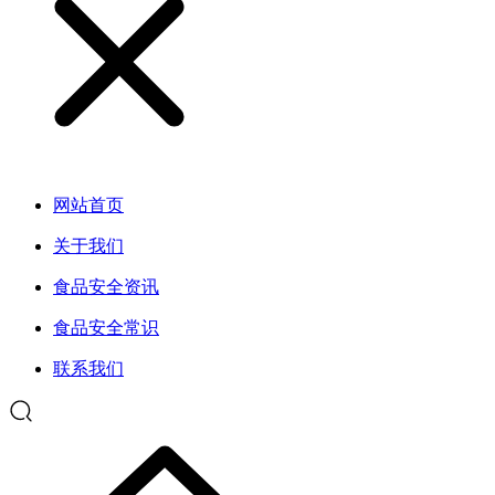
网站首页
关于我们
食品安全资讯
食品安全常识
联系我们