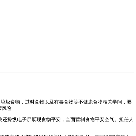
，垃圾食物，过时食物以及有毒食物等不健康食物相关学问，要
康风险！
还操纵电子屏展现食物平安，全面营制食物平安空气。担任人