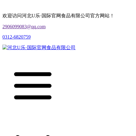
欢迎访问河北U乐·国际官网食品有限公司官方网站！
2906099083@qq.com
0312-6820759