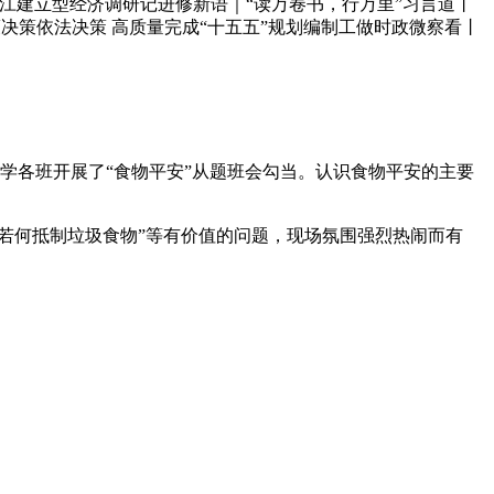
浙江建立型经济调研记进修新语｜“读万卷书，行万里”习言道丨
策决策依法决策 高质量完成“十五五”规划编制工做时政微察看丨
学各班开展了“食物平安”从题班会勾当。认识食物平安的主要
若何抵制垃圾食物”等有价值的问题，现场氛围强烈热闹而有