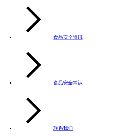
食品安全资讯
食品安全常识
联系我们