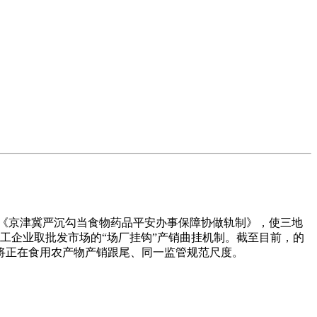
《京津冀严沉勾当食物药品平安办事保障协做轨制》，使三地
工企业取批发市场的“场厂挂钩”产销曲挂机制。截至目前，的
还将正在食用农产物产销跟尾、同一监管规范尺度。