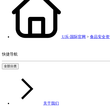
U乐·国际官网
>
食品安全资
快捷导航
全部分类
关于我们