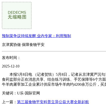
预制菜争议持续发酵 业内专家：利用预制
京津冀协做 保障食物平安
发布时间：
2025-12-10
本报5月8日电 （记者贺怯）5月8日，记者从京津冀严沉
食药监部分正在消息共享、结合练习训练、手艺保障等6个方面
牛羊肉屠宰加工企业累计供应市场牛羊肉约4200余万公斤，
关键词：U乐·国际官网
上一篇：
第三届食物平安科普立异公益大赛全新起航