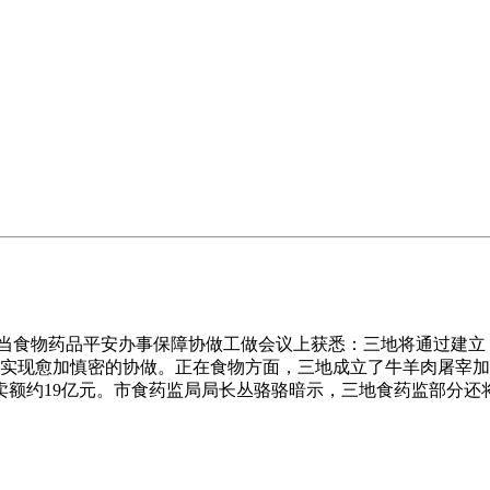
勾当食物药品平安办事保障协做工做会议上获悉：三地将通过建立
实现愈加慎密的协做。正在食物方面，三地成立了牛羊肉屠宰加
买卖额约19亿元。市食药监局局长丛骆骆暗示，三地食药监部分