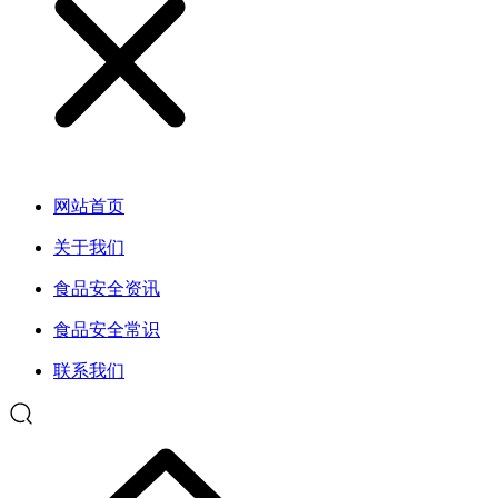
网站首页
关于我们
食品安全资讯
食品安全常识
联系我们