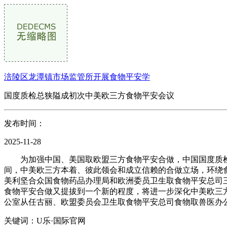
涪陵区龙潭镇市场监管所开展食物平安学
国度质检总狭隘成初次中美欧三方食物平安会议
发布时间：
2025-11-28
为加强中国、美国取欧盟三方食物平安合做，中国国度质检总局
间，中美欧三方本着、彼此领会和成立信赖的合做立场，环绕
美利坚合众国食物药品办理局和欧洲委员卫生取食物平安总司
食物平安合做又提拔到一个新的程度，将进一步深化中美欧三
公室从任古丽、欧盟委员会卫生取食物平安总司食物取兽医办公
关键词：U乐·国际官网