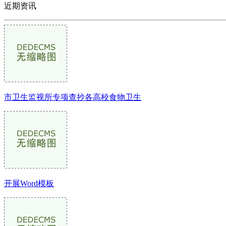
近期资讯
市卫生监视所专项查抄各高校食物卫生
开展Word模板