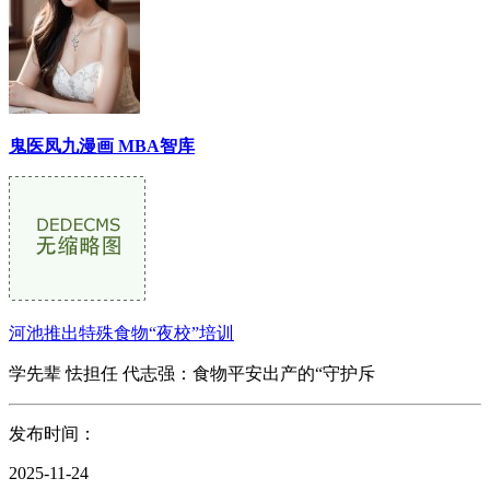
鬼医凤九漫画 MBA智库
河池推出特殊食物“夜校”培训
学先辈 怯担任 代志强：食物平安出产的“守护斥
发布时间：
2025-11-24