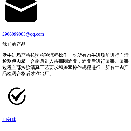
2906099083@qq.com
我们的产品
活牛进场严格按照检验流程操作，对所有肉牛进场前进行血清
检测瘦肉精，合格后进入待宰圈静养，静养后进行屠宰。屠宰
过程全部按照清真工艺要求和屠宰操作规程进行，所有牛肉产
品检测合格后才准出厂。
四分体