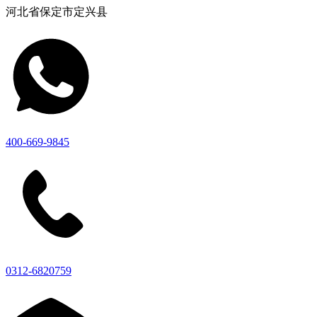
河北省保定市定兴县
400-669-9845
0312-6820759