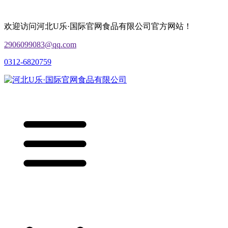
欢迎访问河北U乐·国际官网食品有限公司官方网站！
2906099083@qq.com
0312-6820759