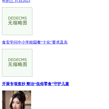
年的三 片日2023
食安学问中小学校园餐“十化”要求及东
开展专项查抄 整治“低俗零食”守护儿童