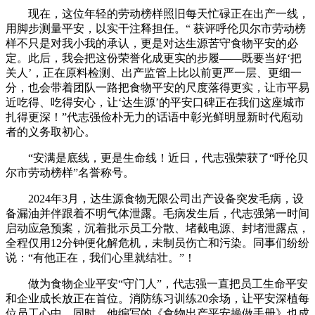
现在，这位年轻的劳动榜样照旧每天忙碌正在出产一线，
用脚步测量平安，以实干注释担任。“ 获评呼伦贝尔市劳动榜
样不只是对我小我的承认，更是对达生源苦守食物平安的必
定。此后，我会把这份荣誉化成更实的步履——既要当好‘把
关人’，正在原料检测、出产监管上比以前更严一层、更细一
分，也会带着团队一路把食物平安的尺度落得更实，让市平易
近吃得、吃得安心，让‘达生源’的平安口碑正在我们这座城市
扎得更深！”代志强俭朴无力的话语中彰光鲜明显新时代庖动
者的义务取初心。
“安满是底线，更是生命线！近日，代志强荣获了“呼伦贝
尔市劳动榜样”名誉称号。
2024年3月，达生源食物无限公司出产设备突发毛病，设
备漏油并伴跟着不明气体泄露。毛病发生后，代志强第一时间
启动应急预案，沉着批示员工分散、堵截电源、封堵泄露点，
全程仅用12分钟便化解危机，未制员伤亡和污染。同事们纷纷
说：“有他正在，我们心里就结壮。”！
做为食物企业平安“守门人”，代志强一直把员工生命平安
和企业成长放正在首位。消防练习训练20余场，让平安深植每
位员工心中。同时，他编写的《食物出产平安操做手册》也成