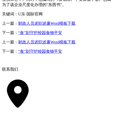
为了该企业尺度化办理的“东西书”。
关键词：U乐·国际官网
上一篇：
财政人员述职述廉Word模板下载
下一篇：
“食”刻守护校园食物平安
上一篇：
财政人员述职述廉Word模板下载
下一篇：
“食”刻守护校园食物平安
联系我们