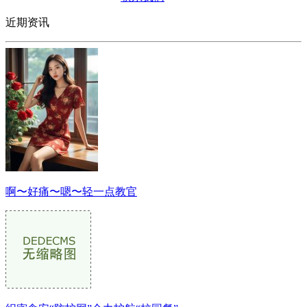
近期资讯
啊〜好痛〜嗯〜轻一点教官