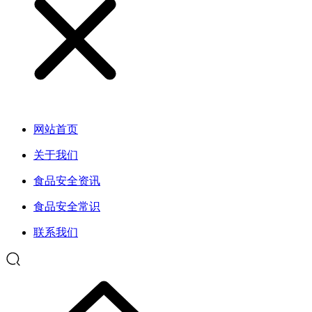
网站首页
关于我们
食品安全资讯
食品安全常识
联系我们