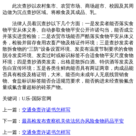
此次查抄以农村集市、农贸市场、商场超市、校园及其周
边做为沉点查抄区域。将粮食及其成品、乳。
法律人员着沉查抄以下几个方面：一是发卖者能否落实食
物平安从体义务、自动参取食物平安公开许诺勾当，能否成立
并落实进货检验；二是农贸市场能否严酷落实食物平安从体义
务，检验并留存食用农畜产物及格证件环境；三是查抄发卖者
散拆食物的“三防”设备设置环境、发卖有温度节制要求的食物
脱冷发卖环境、发卖过时或标识标签不合适食物平安尺度食物
环境；四是查抄酒类发卖，出格是散拆白酒、特供酒等发卖及
告白宣传环境；五是各类生鲜肉能否具有两证两章，肉成品能
否具有检疫及格证明，大米、能否向未成年人无底线营销食
物、食盐标识标签能否合适规范要求，能否购进未经查验氟含
量或氟含量超标的砖茶产物。
关键词：U乐·国际官网
上一篇：
交通免责许诺书怎样写
下一篇：
最高检发布查察机关依法惩办风险食物药品平安
上一篇：
交通免责许诺书怎样写