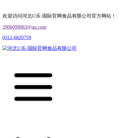
欢迎访问河北U乐·国际官网食品有限公司官方网站！
2906099083@qq.com
0312-6820759