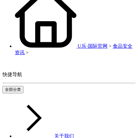
U乐·国际官网
>
食品安全
资讯
>
快捷导航
全部分类
关于我们