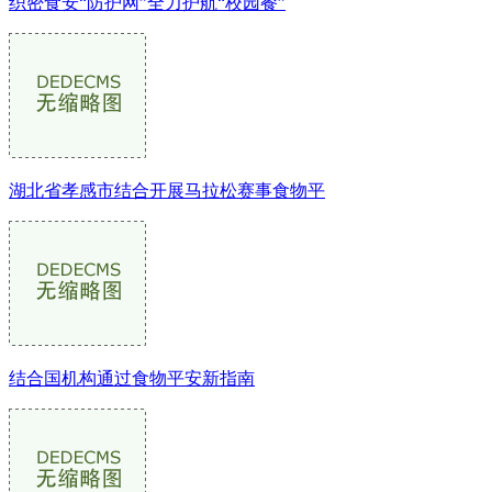
织密食安“防护网”全力护航“校园餐”
湖北省孝感市结合开展马拉松赛事食物平
结合国机构通过食物平安新指南