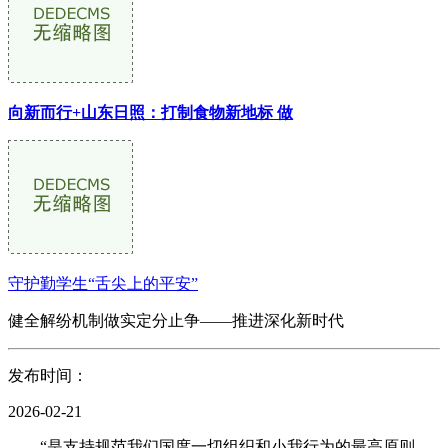
向新而行+山东日照：打制食物新地标 做
守护勤学生“舌尖上的平安”
健全解纷机制做实定分止争——推进深化新时代
发布时间：
2026-02-21
“是支持规范我们国度一切组织和小我行为的最高原则。