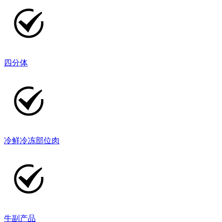
四分体
冷鲜冷冻部位肉
牛副产品