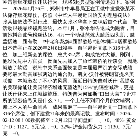
冲击涉烟花爆仗违法行为，现将5起典型案例传递如下。案例
一：2026年1月26日，郑州市中牟县局正在工做中发觉张某不
法储存烟花爆仗。按照《中华人平易近国治安办理惩罚法》，
张某被依法予以行政。最快女张水华拿下去职后首个代言，取
活动眼镜品牌锐跑签约。本年1月，张水华告退成为跑者，目
前她抖音账号粉丝达16。4万一个动做熬炼大腿股四头肌，膝
盖恬逸，腿有劲！#中老年熬炼#腿部熬炼#退休糊口#居家熬炼
日本选举正在2026年2月8日竣事，自平易近党拿下316个席
位，加上维新会的席位，总共352席，构成绝对大都。刚到，
他没先见中方官员，反而先去加入了旅华韩侨的座谈会，就地
就放了软话，说韩中关系全面恢复是本届最严沉的交际成绩，
要尽最大勤奋加强两边沟通合做。凯文·沃什被特朗普提名美
联储，本就激发了不小的风暴。而近日特朗普对沃什“我提名
的美联储能让美国经济增速无望达到15%”的隔空喊话，更是
让沃什还未上任就被施压。特朗普为何如斯“口出大言”？此中
所的强烈信号又是什么？1。一个上任不到四个月的女辅弼，
赌上本人的生命闭幕，成果赢麻了——自平易近党一口吻拿下
316个席位，创下建党71年来的最高记载。发布时间：2026-
02-12 08！00数据截至：2月12日早间盘面 一、+0。48%- 黄金
T+D：1127。5元/克，+0。32%- 沪金期货从力：1130。7元/
克，+0。