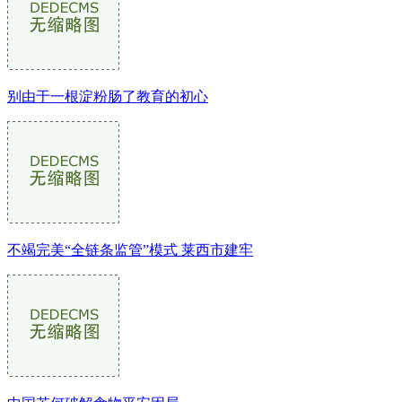
别由于一根淀粉肠了教育的初心
不竭完美“全链条监管”模式 莱西市建牢