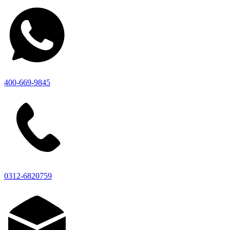
400-669-9845
0312-6820759