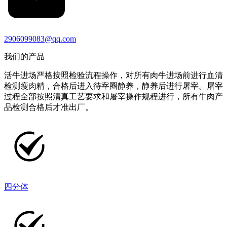
2906099083@qq.com
我们的产品
活牛进场严格按照检验流程操作，对所有肉牛进场前进行血清
检测瘦肉精，合格后进入待宰圈静养，静养后进行屠宰。屠宰
过程全部按照清真工艺要求和屠宰操作规程进行，所有牛肉产
品检测合格后才准出厂。
四分体