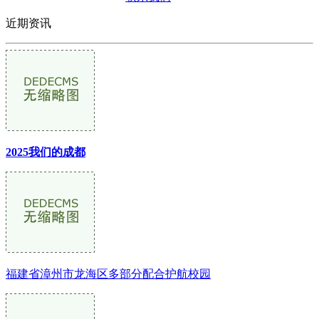
近期资讯
2025我们的成都
福建省漳州市龙海区多部分配合护航校园